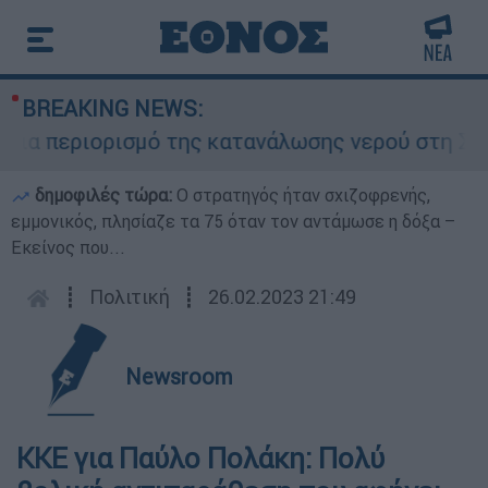
BREAKING NEWS:
ια περιορισμό της κατανάλωσης νερού στη Σάρτη 
δημοφιλές τώρα:
O στρατηγός ήταν σχιζοφρενής,
εμμονικός, πλησίαζε τα 75 όταν τον αντάμωσε η δόξα –
Εκείνος που...
┋
Πολιτική
┋
26.02.2023 21:49
Newsroom
ΚΚΕ για Παύλο Πολάκη: Πολύ