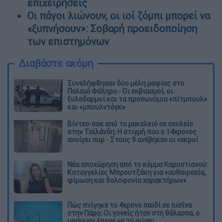
επιχειρήσεις
Οι πάγοι λιώνουν, οι ιοί ζόμπι μπορεί να
«ξυπνήσουν»: Σοβαρή προειδοποίηση
των επιστημόνων
Διαβάστε ακόμη
Συνελήφθησαν δύο μέλη μαφίας στο
Παλαιό Φάληρο - Οι εκβιασμοί, οι
ξυλοδαρμοί και τα προσωνύμια «πίτμπουλ»
και «μπουλντόγκ»
Βίντεο-σοκ από το μακελειό σε σχολείο
στην Ταϊλάνδη: Η στιγμή που ο 14χρονος
ανοίγει πυρ - Στους 9 ανέβηκαν οι νεκροί
Νέα αποχώρηση από το κόμμα Καρυστιανού:
Καταγγελίες Μπρουτζάκη για «αυθαιρεσία,
φίμωση και δολοφονία χαρακτήρων»
Πώς πνίγηκε το 4χρονο παιδί σε πισίνα
στην Πάρο: Οι γονείς ήταν στη θάλασσα, ο
μπάρμαν έπεσε να το σώσει