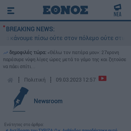
BREAKING NEWS:
άνουμε πίσω ούτε στον πόλεμο ούτε στις διαπρα
δημοφιλές τώρα:
«Θέλω τον πατέρα μου»: 27χρονη
παρέσυρε νύφη λίγες ώρες μετά το γάμο της και ζητούσε
να πάει σπίτι...
┋
Πολιτική
┋
09.03.2023 12:57
Newsroom
Ενότητες στο άρθρο:
📌 Αντίδραση του ΣΥΡΙΖΑ: Ο κ. Λοβέρδος παραδέχτηκε αυτό