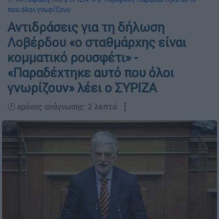
που όλοι γνωρίζουν
Αντιδράσεις για τη δήλωση
Λοβέρδου «ο σταθμάρχης είναι
κομματικό ρουσφέτι» -
«Παραδέχτηκε αυτό που όλοι
γνωρίζουν» λέει ο ΣΥΡΙΖΑ
🕛 χρόνος ανάγνωσης: 2 λεπτά ┋