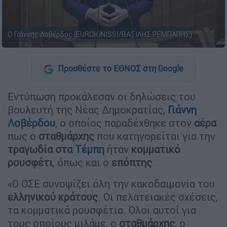
Ο Γιάννης Λοβέρδος (EUROKINISSI/ΒΑΣΙΛΗΣ ΡΕΜΠΑΠΗΣ)
Προσθέστε το ΕΘΝΟΣ στη Google
Εντύπωση προκάλεσαν οι δηλώσεις του
βουλευτή της Νέας Δημοκρατίας,
Γιάννη
Λοβέρδου
, ο οποίος παραδέχθηκε στον
αέρα
πως ο
σταθμάρχης
που κατηγορείται για την
τραγωδία στα
Τέμπη
ήταν
κομματικό
ρουσφέτι
, όπως και ο
επόπτης
.
«Ο ΟΣΕ συνοψίζει όλη την κακοδαιμονία του
ελληνικού κράτους
. Οι πελατειακές σχέσεις,
τα κομματικά ρουσφέτια. Όλοι αυτοί για
τους οποίους μιλάμε, ο
σταθμάρχης
, ο