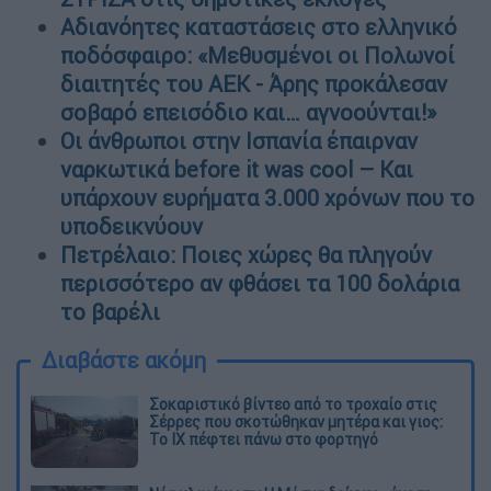
Αδιανόητες καταστάσεις στο ελληνικό
ποδόσφαιρο: «Μεθυσμένοι οι Πολωνοί
διαιτητές του ΑΕΚ - Άρης προκάλεσαν
σοβαρό επεισόδιο και… αγνοούνται!»
Οι άνθρωποι στην Ισπανία έπαιρναν
ναρκωτικά before it was cool – Και
υπάρχουν ευρήματα 3.000 χρόνων που το
υποδεικνύουν
Πετρέλαιο: Ποιες χώρες θα πληγούν
περισσότερο αν φθάσει τα 100 δολάρια
το βαρέλι
Διαβάστε ακόμη
Σοκαριστικό βίντεο από το τροχαίο στις
Σέρρες που σκοτώθηκαν μητέρα και γιος:
Το ΙΧ πέφτει πάνω στο φορτηγό