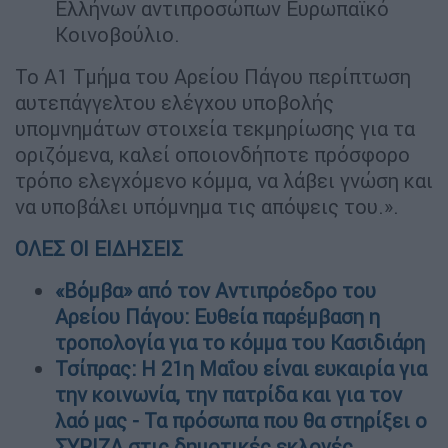
Ελλήνων αντιπροσώπων Ευρωπαϊκό
Κοινοβούλιο.
Το Α1 Τμήμα του Αρείου Πάγου περίπτωση
αυτεπάγγελτου ελέγχου υποβολής
υπομνημάτων στοιχεία τεκμηρίωσης για τα
οριζόμενα, καλεί οποιονδήποτε πρόσφορο
τρόπο ελεγχόμενο κόμμα, να λάβει γνώση και
να υποβάλει υπόμνημα τις απόψεις του.».
ΟΛΕΣ ΟΙ ΕΙΔΗΣΕΙΣ
«Βόμβα» από τον Αντιπρόεδρο του
Αρείου Πάγου: Eυθεία παρέμβαση η
τροπολογία για το κόμμα του Κασιδιάρη
Τσίπρας: Η 21η Μαΐου είναι ευκαιρία για
την κοινωνία, την πατρίδα και για τον
λαό μας - Τα πρόσωπα που θα στηρίξει ο
ΣΥΡΙΖΑ στις δημοτικές εκλογές