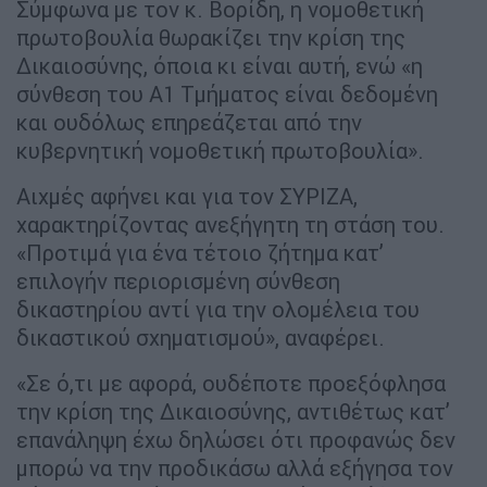
Σύμφωνα με τον κ. Βορίδη, η νομοθετική
πρωτοβουλία θωρακίζει την κρίση της
Δικαιοσύνης, όποια κι είναι αυτή, ενώ «η
σύνθεση του Α1 Τμήματος είναι δεδομένη
και ουδόλως επηρεάζεται από την
κυβερνητική νομοθετική πρωτοβουλία».
Αιχμές αφήνει και για τον ΣΥΡΙΖΑ,
χαρακτηρίζοντας ανεξήγητη τη στάση του.
«Προτιμά για ένα τέτοιο ζήτημα κατ’
επιλογήν περιορισμένη σύνθεση
δικαστηρίου αντί για την ολομέλεια του
δικαστικού σχηματισμού», αναφέρει.
«Σε ό,τι με αφορά, ουδέποτε προεξόφλησα
την κρίση της Δικαιοσύνης, αντιθέτως κατ’
επανάληψη έχω δηλώσει ότι προφανώς δεν
μπορώ να την προδικάσω αλλά εξήγησα τον