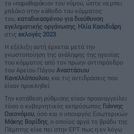
τα «παραθυράκια» του νόμου, ώστε να μπει
μπλόκο στην κάθοδο του κόμματος
του,
καταδικασμένου για διεύθυνση
εγκληματικής οργάνωσης
,
Ηλία Κασιδιάρη
στις
εκλογές 2023
.
Η εξέλιξη αυτή έρχεται μετά την
γνωστοποίηση της ανάληψης της ηγεσίας
του κόμματος από τον πρώην αντιπρόεδρο
του Αρείου Πάγου
Αναστάσιου
Κανελλόπουλου
, και τις αντιδράσεις που
είχαν προκληθεί.
Την κατάθεση ρύθμισης είχαν προαναγγείλει
τόσο ο κυβερνητικός εκπρόσωπος
Γιάννης
Οικονόμου
, όσο και ο υπουργός Εσωτερικών
Μάκης Βορίδης
, ο οποίος αργά το βράδυ της
Πέμπτης είχε πει στην ΕΡΤ πως η εν λόγω