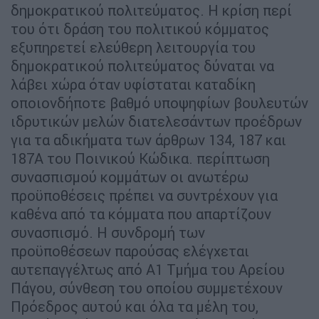
δημοκρατικού πολιτεύματος. Η κρίση περί
του ότι δράση του πολιτικού κόμματος
εξυπηρετεί ελεύθερη λειτουργία του
δημοκρατικού πολιτεύματος δύναται να
λάβει χώρα όταν υφίσταται καταδίκη
οποιονδήποτε βαθμό υποψηφίων βουλευτών
ιδρυτικών μελών διατελεσάντων προέδρων
για τα αδικήματα των άρθρων 134, 187 και
187Α του Ποινικού Κώδικα. περίπτωση
συνασπισμού κομμάτων οι ανωτέρω
προϋποθέσεις πρέπει να συντρέχουν για
καθένα από τα κόμματα που απαρτίζουν
συνασπισμό. Η συνδρομή των
προϋποθέσεων παρούσας ελέγχεται
αυτεπαγγέλτως από Α1 Τμήμα του Αρείου
Πάγου, σύνθεση του οποίου συμμετέχουν
Πρόεδρος αυτού και όλα τα μέλη του,