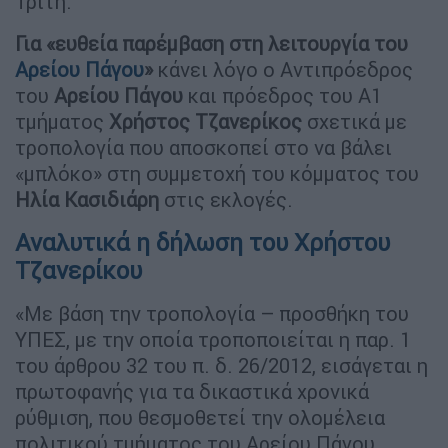
Τρίτη.
Για «ευθεία παρέμβαση στη λειτουργία του
Αρείου Πάγου
»
κάνει λόγο ο Αντιπρόεδρος
του
Αρείου Πάγου
και πρόεδρος του Α1
τμήματος
Χρήστος Τζανερίκος
σχετικά με
τροπολογία που αποσκοπεί στο να βάλει
«μπλόκο» στη συμμετοχή του κόμματος του
Ηλία Κασιδιάρη
στις εκλογές.
Αναλυτικά η δήλωση του Χρήστου
Τζανερίκου
«Με βάση την τροπολογία – προσθήκη του
ΥΠΕΣ, με την οποία τροποποιείται η παρ. 1
του άρθρου 32 του π. δ. 26/2012, εισάγεται η
πρωτοφανής για τα δικαστικά χρονικά
ρύθμιση, που θεσμοθετεί την ολομέλεια
πολιτικού τμήματος του Αρείου Πάγου.