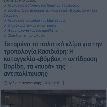
Ενότητες στο άρθρο:
📌 Αναλυτικά η δήλωση του Χρήστου Τζανερίκου
📌 Βορίδης: Στις Δημοκρατίες νομοθετεί η Βουλή, όχι ο κάθε
δικαστής
📌 Αναλυτικά το σχόλιο του Μάκη Βορίδη
📌 «Πυρά» από την αντιπολίτευση
📌 Η τροπολογία και όσα προβλέπει
📌 Ολόκληρη η τροπολογία
Τεταμένο το πολιτικό κλίμα για την
τροπολογία Κασιδιάρη: Η
καταγγελία-«βόμβα», η αντίδραση
Βορίδη, τα «πυρά» της
αντιπολίτευσης
🕛 χρόνος ανάγνωσης: 13 λεπτά ┋