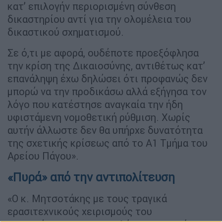
κατ’ επιλογήν περιορισμένη σύνθεση
δικαστηρίου αντί για την ολομέλεια του
δικαστικού σχηματισμού.
Σε ό,τι με αφορά, ουδέποτε προεξόφλησα
την κρίση της Δικαιοσύνης, αντιθέτως κατ’
επανάληψη έχω δηλώσει ότι προφανώς δεν
μπορώ να την προδικάσω αλλά εξήγησα τον
λόγο που κατέστησε αναγκαία την ήδη
υφιστάμενη νομοθετική ρύθμιση. Χωρίς
αυτήν άλλωστε δεν θα υπήρχε δυνατότητα
της σχετικής κρίσεως από το Α1 Τμήμα του
Αρείου Πάγου».
«Πυρά» από την αντιπολίτευση
«Ο κ. Μητσοτάκης με τους τραγικά
ερασιτεχνικούς χειρισμούς του