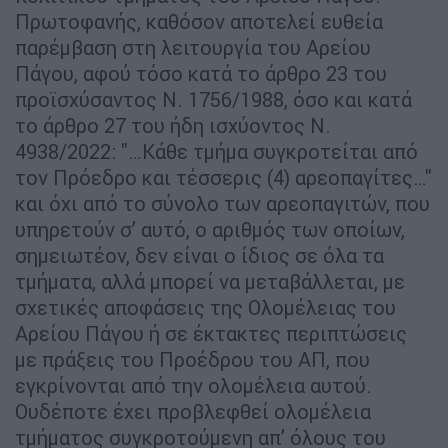
Πρωτοφανής, καθόσον αποτελεί ευθεία
παρέμβαση στη λειτουργία του Αρείου
Πάγου, αφού τόσο κατά το άρθρο 23 του
προϊσχύσαντος Ν. 1756/1988, όσο και κατά
το άρθρο 27 του ήδη ισχύοντος Ν.
4938/2022: "…Κάθε τμήμα συγκροτείται από
τον Πρόεδρο και τέσσερις (4) αρεοπαγίτες…"
και όχι από το σύνολο των αρεοπαγιτών, που
υπηρετούν σ’ αυτό, ο αριθμός των οποίων,
σημειωτέον, δεν είναι ο ίδιος σε όλα τα
τμήματα, αλλά μπορεί να μεταβάλλεται, με
σχετικές αποφάσεις της Ολομέλειας του
Αρείου Πάγου ή σε έκτακτες περιπτώσεις
με πράξεις του Προέδρου του ΑΠ, που
εγκρίνονται από την ολομέλεια αυτού.
Ουδέποτε έχει προβλεφθεί ολομέλεια
τμήματος συγκροτούμενη απ’ όλους του