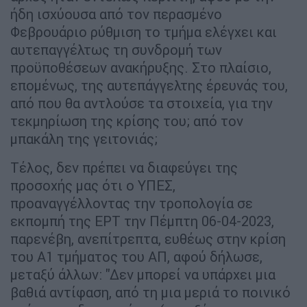
ήδη ισχύουσα από τον περασμένο
Φεβρουάριο ρύθμιση το τμήμα ελέγχει και
αυτεπαγγέλτως τη συνδρομή των
προϋποθέσεων ανακήρυξης. Στο πλαίσιο,
επομένως, της αυτεπάγγελτης έρευνάς του,
από που θα αντλούσε τα στοιχεία, για την
τεκμηρίωση της κρίσης του; από τον
μπακάλη της γειτονιάς;
Τέλος, δεν πρέπει να διαφεύγει της
προσοχής μας ότι ο ΥΠΕΣ,
προαναγγέλλοντας την τροπολογία σε
εκπομπή της ΕΡΤ την Πέμπτη 06-04-2023,
παρενέβη, ανεπίτρεπτα, ευθέως στην κρίση
του Α1 τμήματος του ΑΠ, αφού δήλωσε,
μεταξύ άλλων: "Δεν μπορεί να υπάρχει μια
βαθιά αντίφαση, από τη μια μεριά το ποινικό