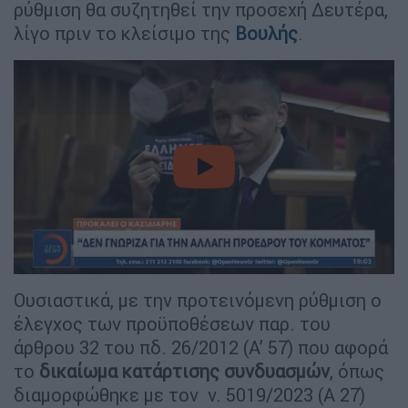
ρύθμιση θα συζητηθεί την προσεχή Δευτέρα,
λίγο πριν το κλείσιμο της
Βουλής
.
video
Ουσιαστικά, με την προτεινόμενη ρύθμιση ο
έλεγχος των προϋποθέσεων παρ. του
άρθρου 32 του πδ. 26/2012 (Α’ 57) που αφορά
το
δικαίωμα κατάρτισης συνδυασμών
, όπως
διαμορφώθηκε με τον ν. 5019/2023 (Α 27)