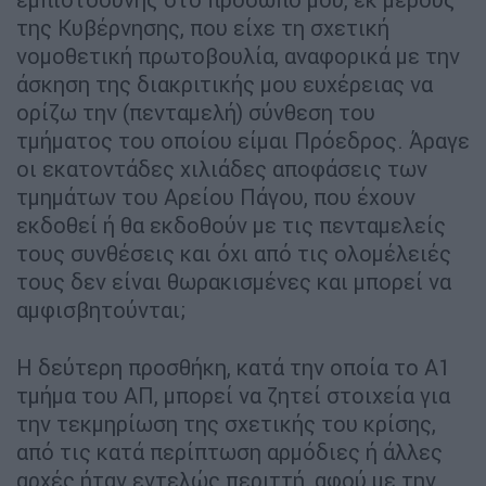
της Κυβέρνησης, που είχε τη σχετική
νομοθετική πρωτοβουλία, αναφορικά με την
άσκηση της διακριτικής μου ευχέρειας να
ορίζω την (πενταμελή) σύνθεση του
τμήματος του οποίου είμαι Πρόεδρος. Άραγε
οι εκατοντάδες χιλιάδες αποφάσεις των
τμημάτων του Αρείου Πάγου, που έχουν
εκδοθεί ή θα εκδοθούν με τις πενταμελείς
τους συνθέσεις και όχι από τις ολομέλειές
τους δεν είναι θωρακισμένες και μπορεί να
αμφισβητούνται;
Η δεύτερη προσθήκη, κατά την οποία το Α1
τμήμα του ΑΠ, μπορεί να ζητεί στοιχεία για
την τεκμηρίωση της σχετικής του κρίσης,
από τις κατά περίπτωση αρμόδιες ή άλλες
αρχές ήταν εντελώς περιττή, αφού με την