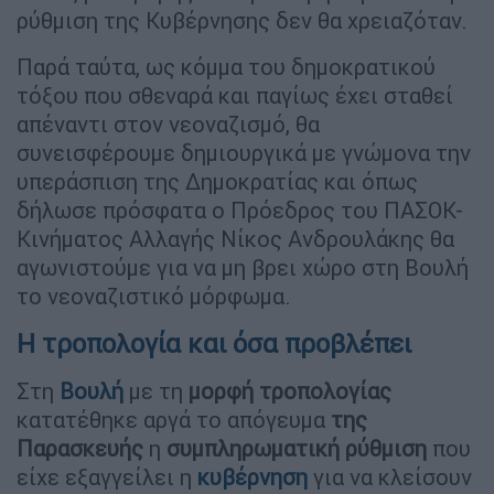
ρύθμιση της Κυβέρνησης δεν θα χρειαζόταν.
Παρά ταύτα, ως κόμμα του δημοκρατικού
τόξου που σθεναρά και παγίως έχει σταθεί
απέναντι στον νεοναζισμό, θα
συνεισφέρουμε δημιουργικά με γνώμονα την
υπεράσπιση της Δημοκρατίας και όπως
δήλωσε πρόσφατα ο Πρόεδρος του ΠΑΣΟΚ-
Κινήματος Αλλαγής Νίκος Ανδρουλάκης θα
αγωνιστούμε για να μη βρει χώρο στη Βουλή
το νεοναζιστικό μόρφωμα.
Η τροπολογία και όσα προβλέπει
Στη
Βουλή
με τη
μορφή τροπολογίας
κατατέθηκε αργά το απόγευμα
της
Παρασκευής
η
συμπληρωματική ρύθμιση
που
είχε εξαγγείλει η
κυβέρνηση
για να κλείσουν