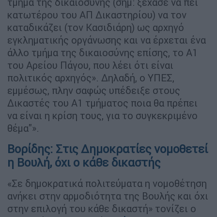
τμήμα της δικαιοσύνης (σημ: ξέχασε να πει
κατωτέρου του ΑΠ Δικαστηρίου) να τον
καταδικάζει (τον Κασιδιάρη) ως αρχηγό
εγκληματικής οργάνωσης και να έρχεται ένα
άλλο τμήμα της δικαιοσύνης επίσης, το Α1
του Αρείου Πάγου, που λέει ότι είναι
πολιτικός αρχηγός». Δηλαδή, ο ΥΠΕΣ,
εμμέσως, πλην σαφώς υπέδειξε στους
Δικαστές του Α1 τμήματος ποια θα πρέπει
να είναι η κρίση τους, για το συγκεκριμένο
θέμα"».
Βορίδης: Στις Δημοκρατίες νομοθετεί
η Βουλή, όχι ο κάθε δικαστής
«Σε δημοκρατικά πολιτεύματα η νομοθέτηση
ανήκει στην αρμοδιότητα της Βουλής και όχι
στην επιλογή του κάθε δικαστή» τονίζει ο