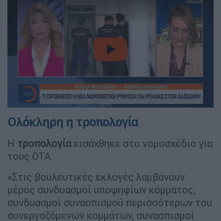
video
Ολόκληρη η τροπολογία
Η
τροπολογία
εισάχθηκε στο νομοσχέδιο για
τους ΟΤΑ:
«Στις βουλευτικές εκλογές λαμβάνουν
μέρος συνδυασμοί υποψηφίων κόμματος,
συνδυασμοί συνασπισμού περισσότερων του
συνεργαζόμενων κομμάτων, συνασπισμοί