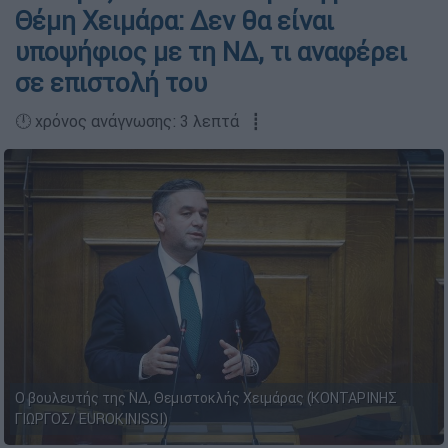
Θέμη Χειμάρα: Δεν θα είναι
υποψήφιος με τη ΝΔ, τι αναφέρει
σε επιστολή του
🕛 χρόνος ανάγνωσης: 3 λεπτά ┋
Ο βουλευτής της ΝΔ, Θεμιστοκλής Χειμάρας (ΚΟΝΤΑΡΙΝΗΣ
ΓΙΩΡΓΟΣ/ EUROKINISSI)