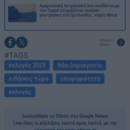
Αμερικανική πετρελαϊκή που συνδέεται με
τον Τραμπ ετοιμάζεται να κάνει
γεωτρήσεις στη Γροιλανδία... χωρίς άδεια
επόμενο
άρθρο
#TAGS
εκλογές 2023
Νέα Δημοκρατία
ειδήσεις τώρα
υποψηφιότητα
εκλογές
Ακολούθησε το Έθνος στο Google News!
Live όλες οι εξελίξεις λεπτό προς λεπτό, με την