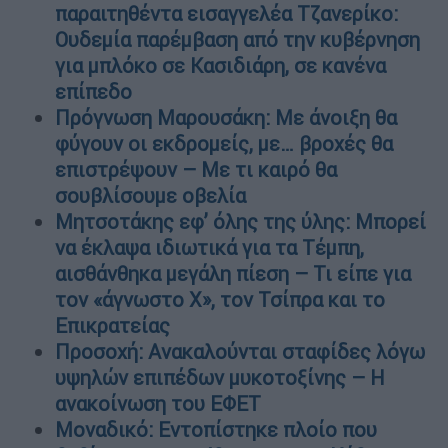
παραιτηθέντα εισαγγελέα Τζανερίκο:
Ουδεμία παρέμβαση από την κυβέρνηση
για μπλόκο σε Κασιδιάρη, σε κανένα
επίπεδο
Πρόγνωση Μαρουσάκη: Με άνοιξη θα
φύγουν οι εκδρομείς, με… βροχές θα
επιστρέψουν – Με τι καιρό θα
σουβλίσουμε οβελία
Μητσοτάκης εφ’ όλης της ύλης: Μπορεί
να έκλαψα ιδιωτικά για τα Τέμπη,
αισθάνθηκα μεγάλη πίεση – Τι είπε για
τον «άγνωστο Χ», τον Τσίπρα και το
Επικρατείας
Προσοχή: Ανακαλούνται σταφίδες λόγω
υψηλών επιπέδων μυκοτοξίνης – Η
ανακοίνωση του ΕΦΕΤ
Μοναδικό: Εντοπίστηκε πλοίο που