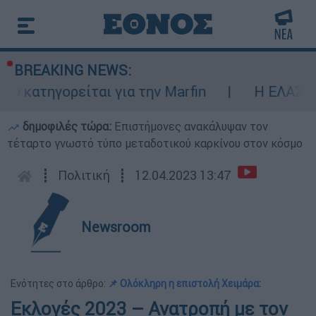
BREAKING NEWS:
ηγορείται για την Marfin
Η ΕΛΑΣ διαψεύδ
δημοφιλές τώρα:
Επιστήμονες ανακάλυψαν τον
τέταρτο γνωστό τύπο μεταδοτικού καρκίνου στον κόσμο
┋
Πολιτική
┋
12.04.2023 13:47
Newsroom
Ενότητες στο άρθρο:
📌 Ολόκληρη η επιστολή Χειμάρα:
Εκλογές 2023 – Ανατροπή με τον