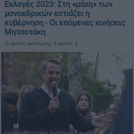
Εκλογές 2023: Στη «μάχη» των
μονοεδρικών εστιάζει η
κυβέρνηση - Οι επόμενες κινήσεις
Μητσοτάκη
🕛 χρόνος ανάγνωσης: 4 λεπτά ┋
Κυριάκος Μητσοτάκης (Eurokinissi)