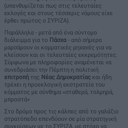
(υπενθυμίζεται πως στις τελευταίες
εκλογές και στους τέσσερις νόμους είχε
έρθει πρώτος ο ΣΥΡΙΖΑ).
Παράλληλα - μετά από ένα σύντομο
διάλειμμα για το
Πάσχα
- από σήμερα
μαρσάρουν οι κομματικές μηχανές για να
κλείσουν και οι τελευταίες εκκρεμότητες.
Σύμφωνα με πληροφορίες αναμένεται να
συνεδριάσει την Πέμπτη η πολιτική
επιτροπή
της
Νέας
Δημοκρατίας
και ήδη
τρέχει η προεκλογική εκστρατεία του
κόμματος με σύνθημα «σταθερά, τολμηρά,
μπροστά»
Στο δρόμο προς τις κάλπες από το γαλάζιο
στρατόπεδο επενδύουν σε μία στρατηγική
συγκρίσεων με το ΣΥΡΙΖΑ, με στόχο να