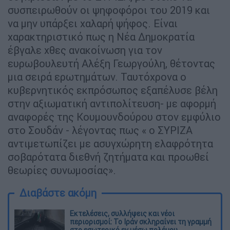
συσπειρωθούν οι ψηφοφόροι του 2019 και
να μην υπάρξει χαλαρή ψήφος. Είναι
χαρακτηριστικό πως η Νέα Δημοκρατία
έβγαλε χθες ανακοίνωση για τον
ευρωβουλευτή Αλέξη Γεωργούλη, θέτοντας
μια σειρά ερωτημάτων. Ταυτόχρονα ο
κυβερνητικός εκπρόσωπος εξαπέλυσε βέλη
στην αξιωματική αντιπολίτευση- με αφορμή
αναφορές της Κουμουνδούρου στον εμφύλιο
στο Σουδάν - λέγοντας πως « ο ΣΥΡΙΖΑ
αντιμετωπίζει με ασυγχώρητη ελαφρότητα
σοβαρότατα διεθνή ζητήματα και προωθεί
θεωρίες συνωμοσίας».
Διαβάστε ακόμη
Εκτελέσεις, συλλήψεις και νέοι
περιορισμοί: Το Ιράν σκληραίνει τη γραμμή
στο εσωτερικό εν μέσω πολέμου