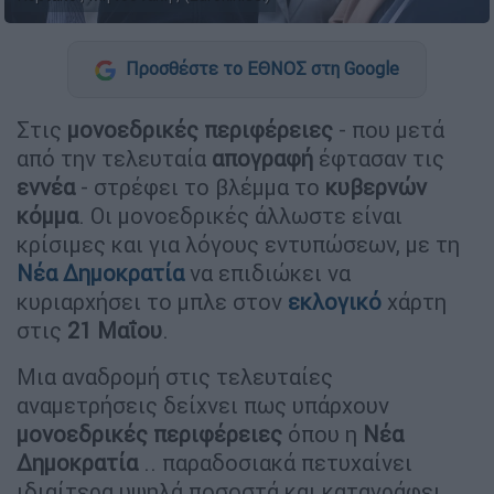
Προσθέστε το ΕΘΝΟΣ στη Google
Στις
μονοεδρικές
περιφέρειες
- που μετά
από την τελευταία
απογραφή
έφτασαν τις
εννέα
- στρέφει το βλέμμα το
κυβερνών
κόμμα
. Οι μονοεδρικές άλλωστε είναι
κρίσιμες και για λόγους εντυπώσεων, με τη
Νέα
Δημοκρατία
να επιδιώκει να
κυριαρχήσει το μπλε στον
εκλογικό
χάρτη
στις
21 Μαΐου
.
Μια αναδρομή στις τελευταίες
αναμετρήσεις δείχνει πως υπάρχουν
μονοεδρικές
περιφέρειες
όπου η
Νέα
Δημοκρατία
.. παραδοσιακά πετυχαίνει
ιδιαίτερα υψηλά ποσοστά και καταγράφει