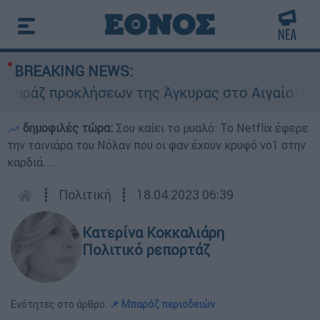
BREAKING NEWS:
άζ προκλήσεων της Άγκυρας στο Αιγαίο: Εικονικ
δημοφιλές τώρα:
Σου καίει το μυαλό: Το Netflix έφερε
την ταινιάρα του Νόλαν που οι φαν έχουν κρυφό νο1 στην
καρδιά...
┋
Πολιτική
┋
18.04.2023 06:39
Κατερίνα Κοκκαλιάρη
Πολιτικό ρεπορτάζ
Ενότητες στο άρθρο:
📌 Μπαράζ περιοδειών