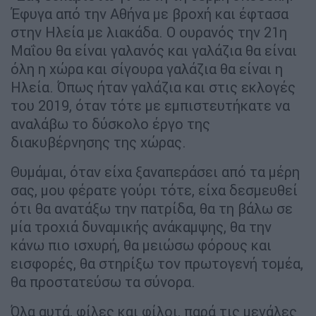
Έφυγα από την Αθήνα με βροχή και έφτασα
στην Ηλεία με λιακάδα. O ουρανός την 21η
Μαΐου θα είναι γαλανός και γαλάζια θα είναι
όλη η χώρα και σίγουρα γαλάζια θα είναι η
Ηλεία. Όπως ήταν γαλάζια και στις εκλογές
του 2019, όταν τότε με εμπιστευτήκατε να
αναλάβω το δύσκολο έργο της
διακυβέρνησης της χώρας.
Θυμάμαι, όταν είχα ξαναπεράσει από τα μέρη
σας, μου φέρατε γούρι τότε, είχα δεσμευθεί
ότι θα ανατάξω την πατρίδα, θα τη βάλω σε
μία τροχιά δυναμικής ανάκαμψης, θα την
κάνω πιο ισχυρή, θα μειώσω φόρους και
εισφορές, θα στηρίξω τον πρωτογενή τομέα,
θα προστατεύσω τα σύνορα.
Όλα αυτά, φίλες και φίλοι, παρά τις μεγάλες