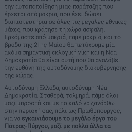
την αυτοπεποίθηση μιας παράταξης που
έρχεται από μακριά, που έχει δώσει
διαπιστευτήρια σε όλες τις μεγάλες εθνικές
μάχες, που κράτησε τη χώρα ασφαλή.
Ερχόμαστε από μακριά, πάμε μακριά, και το
βράδυ της 21ης Μαΐου θα πετύχουμε μία
ακόμα σημαντική εκλογική νίκη και η Νέα
Δημοκρατία θα είναι αυτή που θα αναλάβει
την ευθύνη της αυτοδύναμης διακυβέρνησης
της χώρας.
Αυτοδύναμη Ελλάδα, αυτοδύναμη Νέα
Δημοκρατία. Σταθερά, τολμηρά, πάμε όλοι
μαζί μπροστά και με το καλό να ξανάρθω
στην περιοχή σας, πάλι ως Πρωθυπουργός,
για να
εγκαινιάσουμε το μεγάλο έργο του
Πάτρας-Πύργου, μαζί με πολλά άλλα τα