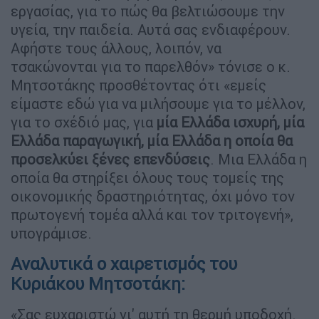
εργασίας, για το πώς θα βελτιώσουμε την
υγεία, την παιδεία. Αυτά σας ενδιαφέρουν.
Αφήστε τους άλλους, λοιπόν, να
τσακώνονται για το παρελθόν» τόνισε ο κ.
Μητσοτάκης προσθέτοντας ότι «εμείς
είμαστε εδώ για να μιλήσουμε για το μέλλον,
για το σχέδιό μας, για
μία Ελλάδα ισχυρή, μία
Ελλάδα παραγωγική, μία Ελλάδα η οποία θα
προσελκύει ξένες
επενδύσεις
. Μια Ελλάδα η
οποία θα στηρίξει όλους τους τομείς της
οικονομικής δραστηριότητας, όχι μόνο τον
πρωτογενή τομέα αλλά και τον τριτογενή»,
υπογράμισε.
Αναλυτικά ο χαιρετισμός του
Κυριάκου Μητσοτάκη:
«Σας ευχαριστώ γι' αυτή τη θερμή υποδοχή.