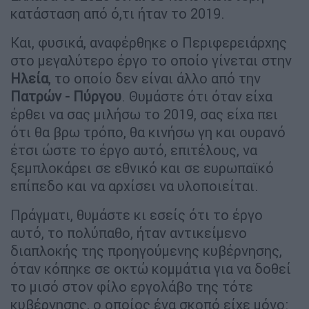
κατάσταση από ό,τι ήταν το 2019.
Και, φυσικά, αναφέρθηκε ο Περιφερειάρχης
στο μεγαλύτερο έργο το οποίο γίνεται στην
Ηλεία
, το οποίο δεν είναι άλλο από την
Πατρών - Πύργου
. Θυμάστε ότι όταν είχα
έρθει να σας μιλήσω το 2019, σας είχα πει
ότι θα βρω τρόπο, θα κινήσω γη και ουρανό
έτσι ώστε το έργο αυτό, επιτέλους, να
ξεμπλοκάρει σε εθνικό και σε ευρωπαϊκό
επίπεδο και να αρχίσει να υλοποιείται.
Πράγματι, θυμάστε κι εσείς ότι το έργο
αυτό, το πολύπαθο, ήταν αντικείμενο
διαπλοκής της προηγούμενης κυβέρνησης,
όταν κόπηκε σε οκτώ κομμάτια για να δοθεί
το μισό στον φίλο εργολάβο της τότε
κυβέρνησης, ο οποίος ένα σκοπό είχε μόνο: