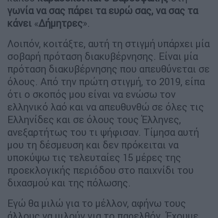
γωνία να σας πάρει τα ευρώ σας, να σας τα
κάνει
«
Δήμητρες
».
Λοιπόν, κοιτάξτε, αυτή τη στιγμή υπάρχει μία
σοβαρή πρόταση διακυβέρνησης. Είναι μία
πρόταση διακυβέρνησης που απευθύνεται σε
όλους. Από την πρώτη στιγμή, το 2019, είπα
ότι ο σκοπός μου είναι να ενώσω τον
ελληνικό λαό και να απευθυνθώ σε όλες τις
Ελληνίδες και σε όλους τους Έλληνες,
ανεξαρτήτως του τι ψήφισαν. Τίμησα αυτή
μου τη δέσμευση και δεν πρόκειται να
υποκύψω τις τελευταίες 15 μέρες της
προεκλογικής περιόδου στο παιχνίδι του
διχασμού και της πόλωσης.
Εγώ θα μιλώ για το μέλλον, αφήνω τους
άλλους να μιλούν για το παρελθόν. Έχουμε