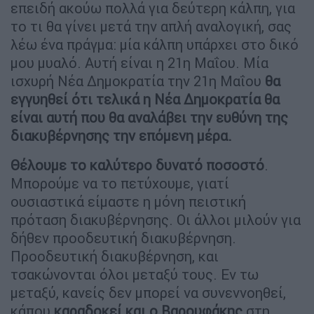
επειδή ακούω πολλά για δεύτερη κάλπη, για
το τι θα γίνει μετά την απλή αναλογική, σας
λέω ένα πράγμα: μία κάλπη υπάρχει στο δικό
μου μυαλό. Αυτή είναι η 21η Μαΐου. Μία
ισχυρή Νέα Δημοκρατία την 21η Μαΐου
θα
εγγυηθεί ότι τελικά η Νέα Δημοκρατία θα
είναι αυτή που θα αναλάβει την ευθύνη της
διακυβέρνησης την επόμενη μέρα.
Θέλουμε το καλύτερο δυνατό ποσοστό
.
Μπορούμε να το πετύχουμε, γιατί
ουσιαστικά είμαστε η μόνη πειστική
πρόταση διακυβέρνησης. Οι άλλοι μιλούν για
δήθεν προοδευτική διακυβέρνηση.
Προοδευτική διακυβέρνηση, και
τσακώνονται όλοι μεταξύ τους. Εν τω
μεταξύ, κανείς δεν μπορεί να συνεννοηθεί,
κάπου
καραδοκεί και ο Βαρουφάκης
στη