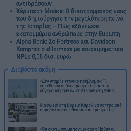
αντιδράσεων
Χέρμπερτ Μπάκε: Ο διεστραμμένος νους
που δημιούργησε την μεγαλύτερη πείνα
της Ιστορίας – Πώς εξόντωσε
εκατομμύρια ανθρώπους στην Ευρώπη
Alpha Bank: Σε Fortress και Davidson
Kempner ο «Hermes» με επιχειρηματικά
NPLs 0,65 δισ. ευρώ
Διαβάστε ακόμη
«Δεν υπήρξε τεχνικό πρόβλημα»: Τι
κατέθεσαν οι δύο τραυματίες από τη
σύγκρουση των ελικοπτέρων στη Ψάθα
Μακελειό στη Βόρεια Καρολίνα ύστερα από
πυροβολισμούς: Νεκροί και τραυματίες
«Θα σκοτώσουμε τον γιο σου»: Ήρθαν οι