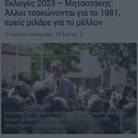
Εκλογές 2023 – Μητσοτάκης:
Άλλοι τσακώνονται για το 1981,
εμείς μιλάμε για το μέλλον
🕛 χρόνος ανάγνωσης: 16 λεπτά ┋
Επίσκεψη του Κυριάκου Μητσοτάκη στους νομούς Ηλείας και
Αχαΐας (ΔΗΜΗΤΡΗΣ ΠΑΠΑΜΗΤΣΟΣ/ΓΡΑΦΕΙΟ ΤΥΠΟΥ
ΠΡΩΘΥΠΟΥΡΓΟΥ/EUROKINISSI)