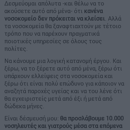
Δεσμεύομαι απόλυτα -και θέλω να το
ακούσετε αυτό από μένα- ότι
κανένα
νοσοκομείο δεν πρόκειται να κλείσει
. Αλλά
τα νοσοκομεία θα ξαναφτιαχτούν με τέτοιο
τρόπο που να παρέχουν πραγματικά
ποιοτικές υπηρεσίες σε όλους τους
πολίτες.
Να κάνουμε μια λογική κατανομή έργου. Και
ξέρω, να το ξέρετε αυτό από μένα, ξέρω ότι
υπάρχουν ελλείψεις στα νοσοκομεία και
ξέρω ότι είναι πολύ επώδυνο για κάποιον να
αναζητά παροχές υγείας και να του λένε ότι
θα εγχειριστείς μετά από έξι ή μετά από
δώδεκα μήνες.
Είναι δέσμευσή μου:
θα προσλάβουμε 10.000
νοσηλευτές και γιατρούς μέσα στα επόμενα