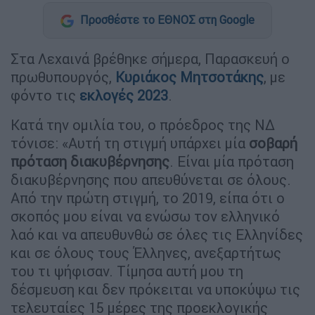
Προσθέστε το ΕΘΝΟΣ στη Google
Στα Λεχαινά βρέθηκε σήμερα, Παρασκευή ο
πρωθυπουργός,
Κυριάκος Μητσοτάκης
, με
φόντο τις
εκλογές 2023
.
Κατά την ομιλία του, ο πρόεδρος της ΝΔ
τόνισε: «Αυτή τη στιγμή υπάρχει μία
σοβαρή
πρόταση
διακυβέρνησης
. Είναι μία πρόταση
διακυβέρνησης που απευθύνεται σε όλους.
Από την πρώτη στιγμή, το 2019, είπα ότι ο
σκοπός μου είναι να ενώσω τον ελληνικό
λαό και να απευθυνθώ σε όλες τις Ελληνίδες
και σε όλους τους Έλληνες, ανεξαρτήτως
του τι ψήφισαν. Τίμησα αυτή μου τη
δέσμευση και δεν πρόκειται να υποκύψω τις
τελευταίες 15 μέρες της προεκλογικής