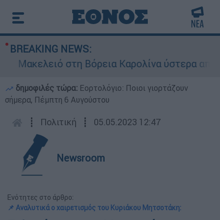
BREAKING NEWS:
λειό στη Βόρεια Καρολίνα ύστερα από πυροβολι
δημοφιλές τώρα:
Εορτολόγιο: Ποιοι γιορτάζουν
σήμερα, Πέμπτη 6 Αυγούστου
┋
Πολιτική
┋
05.05.2023 12:47
Newsroom
Ενότητες στο άρθρο:
📌 Αναλυτικά ο χαιρετισμός του Κυριάκου Μητσοτάκη: