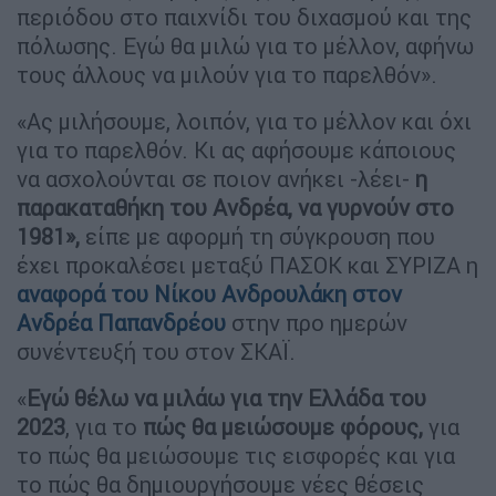
περιόδου στο παιχνίδι του διχασμού και της
πόλωσης. Εγώ θα μιλώ για το μέλλον, αφήνω
τους άλλους να μιλούν για το παρελθόν».
«Ας μιλήσουμε, λοιπόν, για το μέλλον και όχι
για το παρελθόν. Κι ας αφήσουμε κάποιους
να ασχολούνται σε ποιον ανήκει -λέει-
η
παρακαταθήκη του Ανδρέα, να γυρνούν στο
1981»,
είπε με αφορμή τη σύγκρουση που
έχει προκαλέσει μεταξύ ΠΑΣΟΚ και ΣΥΡΙΖΑ η
αναφορά του Νίκου Ανδρουλάκη στον
Ανδρέα Παπανδρέου
στην προ ημερών
συνέντευξή του στον ΣΚΑΪ.
«
Εγώ θέλω να μιλάω για την Ελλάδα του
2023
, για το
πώς θα μειώσουμε φόρους,
για
το πώς θα μειώσουμε τις εισφορές και για
το πώς θα δημιουργήσουμε νέες θέσεις