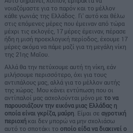
Αυτό σημαίνει, λοιπόν, έμπρακτα να
νοιαζόμαστε για το παρόν και το μέλλον
κάθε γωνιάς της Ελλάδος. Γι' αυτό και θέλω
στις επόμενες μέρες που έμειναν από τώρα
μέχρι τις εκλογές, 17 μέρες έμειναν, πέρασε
ήδη η μισή προεκλογική περίοδος, έχουμε 17
μέρες ακόμα να πάμε μαζί για τη μεγάλη νίκη
της 21ης Μαΐου.
Αλλά θα την πετύχουμε αυτή τη νίκη, εάν
μιλήσουμε περισσότερο, όχι για τους
αντιπάλους μας, αλλά για το μέλλον αυτής
της χώρας. Μου κάνει εντύπωση που οι
αντίπαλοί μας ασχολούνται μόνο με
το να
παρουσιάζουν την εικόνα μιας Ελλάδας η
οποία είναι γκρίζα, μαύρη
. Είμαι σε
αγροτική
περιοχή
και δεν μπορώ να μην σχολιάσω
αυτό το σποτάκι το
οποίο είδα να διακινεί ο