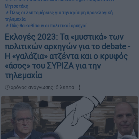
Μητσοτάκη
📌 Όλες οι λεπτομέρειες για την κρίσιμη προεκλογική
τηλεμαχία
📌 Πώς θα καθίσουν οι πολιτικοί αρχηγοί
Εκλογές 2023: Τα «μυστικά» των
πολιτικών αρχηγών για το debate -
Η «γαλάζια» ατζέντα και ο κρυφός
«άσος» του ΣΥΡΙΖΑ για την
τηλεμαχία
🕛 χρόνος ανάγνωσης: 5 λεπτά ┋