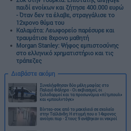
παιδί ενοίκων και ζήτησε 400.000 ευρώ
- Όταν δεν τα έλαβε, στραγγάλισε το
12χρονο θύμα του
Καλαμάτα: Λεωφορείο παρέσυρε και
τραυμάτισε 8χρονο μαθητή
Morgan Stanley: Ψήφος εμπιστοσύνης
στο ελληνικό χρηματιστήριο και τις
τράπεζες
Διαβάστε ακόμη
Συνελήφθησαν δύο μέλη μαφίας στο
Παλαιό Φάληρο - Οι εκβιασμοί, οι
ξυλοδαρμοί και τα προσωνύμια «πίτμπουλ»
και «μπουλντόγκ»
Βίντεο-σοκ από το μακελειό σε σχολείο
στην Ταϊλάνδη: Η στιγμή που ο 14χρονος
ανοίγει πυρ - Στους 9 ανέβηκαν οι νεκροί