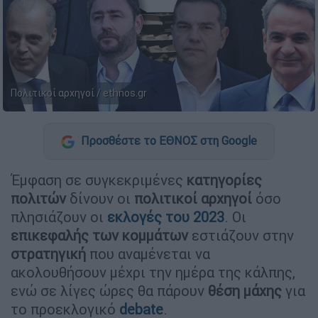
Πολιτικοί αρχηγοί / ethnos.gr
Προσθέστε το ΕΘΝΟΣ στη Google
Έμφαση σε συγκεκριμένες
κατηγορίες
πολιτών
δίνουν οι
πολιτικοί αρχηγοί
όσο
πλησιάζουν οι
εκλογές του 2023
. Οι
επικεφαλής των
κομμάτων
εστιάζουν στην
στρατηγική
που αναμένεται να
ακολουθήσουν μέχρι την ημέρα της κάλπης,
ενώ σε λίγες ώρες θα πάρουν
θέση μάχης
για
το προεκλογικό
debate
.