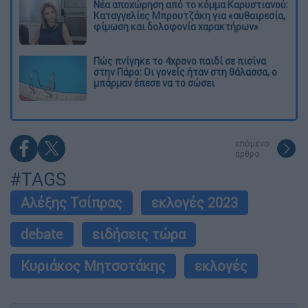
Νέα αποχώρηση από το κόμμα Καρυστιανού:
Καταγγελίες Μπρουτζάκη για «αυθαιρεσία,
φίμωση και δολοφονία χαρακτήρων»
Πώς πνίγηκε το 4χρονο παιδί σε πισίνα
στην Πάρο: Οι γονείς ήταν στη θάλασσα, ο
μπάρμαν έπεσε να το σώσει
επόμενο
άρθρο
#TAGS
Αλέξης Τσίπρας
εκλογές 2023
debate
ειδήσεις τώρα
Κυριάκος Μητσοτάκης
εκλογές