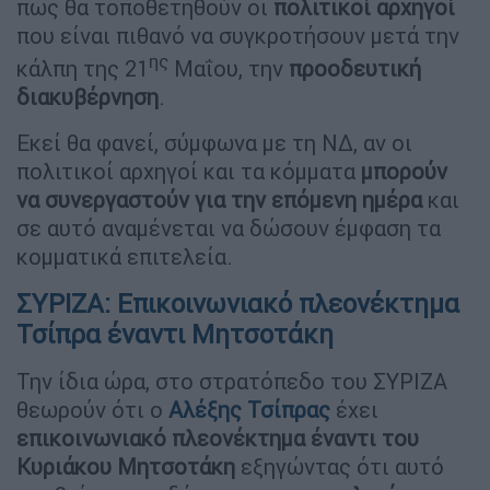
πως θα τοποθετηθούν οι
πολιτικοί αρχηγοί
που είναι πιθανό να συγκροτήσουν μετά την
ης
κάλπη της 21
Μαΐου, την
προοδευτική
διακυβέρνηση
.
Εκεί θα φανεί, σύμφωνα με τη ΝΔ, αν οι
πολιτικοί αρχηγοί και τα κόμματα
μπορούν
να συνεργαστούν για την επόμενη ημέρα
και
σε αυτό αναμένεται να δώσουν έμφαση τα
κομματικά επιτελεία.
ΣΥΡΙΖΑ: Επικοινωνιακό πλεονέκτημα
Τσίπρα έναντι Μητσοτάκη
Την ίδια ώρα, στο στρατόπεδο του ΣΥΡΙΖΑ
θεωρούν ότι ο
Αλέξης Τσίπρας
έχει
επικοινωνιακό πλεονέκτημα
έναντι του
Κυριάκου Μητσοτάκη
εξηγώντας ότι αυτό