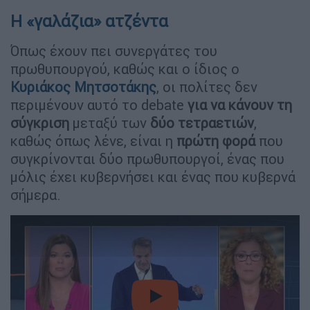
Η «γαλάζια» ατζέντα
Όπως έχουν πει συνεργάτες του
πρωθυπουργού, καθώς και ο ίδιος ο
Κυριάκος Μητσοτάκης
, οι πολίτες δεν
περιμένουν αυτό το debate
για να κάνουν τη
σύγκριση
μεταξύ των
δύο τετραετιών
,
καθώς όπως λένε, είναι η
πρώτη φορά
που
συγκρίνονται δύο πρωθυπουργοί, ένας που
μόλις έχει κυβερνήσει και ένας που κυβερνά
σήμερα.
video