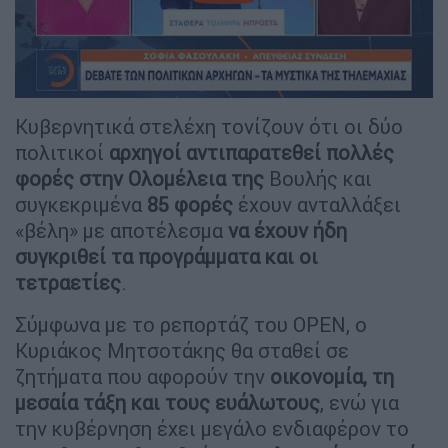
Κυβερνητικά στελέχη τονίζουν ότι οι δύο
πολιτικοί
αρχηγοί αντιπαρατεθεί πολλές
φορές στην Ολομέλεια της
Βουλής και
συγκεκριμένα
85 φορές
έχουν ανταλλάξει
«βέλη» με αποτέλεσμα
να έχουν ήδη
συγκριθεί
τα προγράμματα και οι
τετραετίες
.
Σύμφωνα με το ρεπορτάζ του OPEN, ο
Κυριάκος Μητσοτάκης θα σταθεί σε
ζητήματα που αφορούν την
οικονομία, τη
μεσαία τάξη και τους ευάλωτους
, ενώ για
την κυβέρνηση έχει μεγάλο ενδιαφέρον το