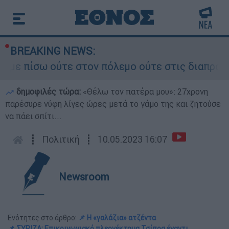
BREAKING NEWS:
ω ούτε στον πόλεμο ούτε στις διαπραγματεύσεις»
δημοφιλές τώρα:
«Θέλω τον πατέρα μου»: 27χρονη
παρέσυρε νύφη λίγες ώρες μετά το γάμο της και ζητούσε
να πάει σπίτι...
┋
Πολιτική
┋
10.05.2023 16:07
Newsroom
Ενότητες στο άρθρο:
📌 Η «γαλάζια» ατζέντα
📌 ΣΥΡΙΖΑ: Επικοινωνιακό πλεονέκτημα Τσίπρα έναντι