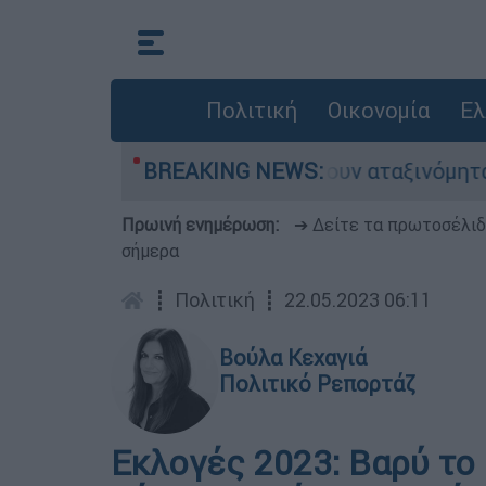
Πολιτική
Οικονομία
Ελ
ς αυτοκίνητα παραμένουν αταξινόμητα - Λύση α
BREAKING NEWS:
Πρωινή ενημέρωση:
➔ Δείτε τα πρωτοσέλι
σήμερα
┋
Πολιτική
┋
22.05.2023 06:11
Βούλα Κεχαγιά
Πολιτικό Ρεπορτάζ
Eκλογές 2023: Βαρύ το 