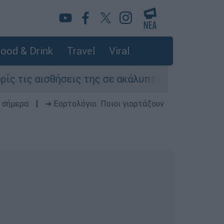
ood & Drink
Travel
Viral
ισθήσεις της σε ακάλυπτο πολυκατοικίας στη Μ
 σήμερα
|
➔ Εορτολόγιο: Ποιοι γιορτάζουν