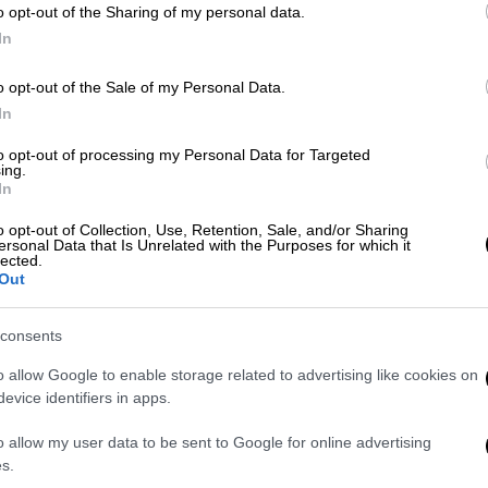
o opt-out of the Sharing of my personal data.
 26 βουλευτές που εκλέγονται με το
In
o opt-out of the Sale of my Personal Data.
In
to opt-out of processing my Personal Data for Targeted
στο 97,37% της ενσωμάτωσης:
ing.
%
In
o opt-out of Collection, Use, Retention, Sale, and/or Sharing
ersonal Data that Is Unrelated with the Purposes for which it
lected.
Out
σαν για τον ΣΥΡΙΖΑ ΠΣ την εκτίμησή του
ξω. Όπερ και εγένετο, καθώς
ουδείς
consents
ακό 40,8% της Νέας Δημοκρατίας
αλλά
και
o allow Google to enable storage related to advertising like cookies on
α της αξιωματικής αντιπολίτευσης που
evice identifiers in apps.
α την εκλογική του επίδοση το 31,5% του
ες νωρίτερα κορυφαίοι παράγοντες του
o allow my user data to be sent to Google for online advertising
 πως δεν μπορούσαν να πιστέψουν τα
s.