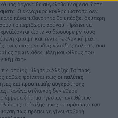
γικά μας όργανα θα συγκληθούν άμεσα ώστε
έσματα. Ο εκλογικός κύκλος ωστόσο δεν
 κατά πάσα πιθανότητα θα υπάρξει δεύτερη
χουν το περιθώριο χρόνου. Πρέπει να
 χρειάζονται ώστε να δώσουμε με τους
μενη κρίσιμη και τελική εκλογική μάχη.
άς τους εκατοντάδες χιλιάδες πολίτες που
υρίως τα χιλιάδες μέλη και φίλους του
γική μάχη».
 τις οποίες μίλησε ο Αλέξης Τσίπρας
ος καθώς φαίνεται πως
οι πολίτες
ητας και προοπτικής συγκρότησης
ίας
. Κανένα στέλεχος δεν έθεσε
ιο έμμεσα ζήτημα ηγεσίας- αντιθέτως
 δηλώσεις στήριξης προς το πρόσωπο του
μανση πως πρέπει να γίνει σοβαρή