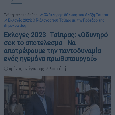
Ενότητες στο άρθρο:
📌 Ολόκληρη η δήλωση του Αλέξη Τσίπρα:
📌 Εκλογές 2023: Ο διάλογος του Τσίπρα με την Πρόεδρο της
Δημοκρατίας
Eκλογές 2023- Τσίπρας: «Οδυνηρό
σοκ το αποτέλεσμα - Να
αποτρέψουμε την παντοδυναμία
ενός ηγεμόνα πρωθυπουργού»
🕛 χρόνος ανάγνωσης: 5 λεπτά ┋