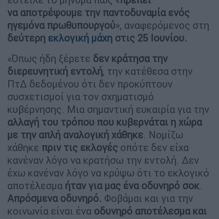
να αποτρέψουμε την παντοδυναμία ενός
ηγεμόνα πρωθυπουργού
», αναφερόμενος στη
δεύτερη
εκλογική μάχη
στις 25 Ιουνίου.
«Όπως ήδη ξέρετε
δεν κράτησα την
διερευνητική εντολή
, την κατέθεσα στην
ΠτΔ δεδομένου ότι δεν προκύπτουν
συσχετισμοί για τον σχηματισμό
κυβέρνησης. Μια σημαντική ευκαιρία για την
αλλαγή του τρόπου που κυβερνάται η χώρα
με την απλή αναλογική χάθηκε
. Νομίζω
χάθηκε
πριν τις εκλογές
οπότε δεν είχα
κανέναν λόγο να κρατήσω την εντολή. Δεν
έχω κανέναν λόγο να κρύψω ότι το εκλογικό
αποτέλεσμα
ήταν για
μας ένα οδυνηρό σοκ
.
Απρόσμενα οδυνηρό.
Φοβάμαι και για την
κοινωνία είναι ένα
οδυνηρό αποτέλεσμα και