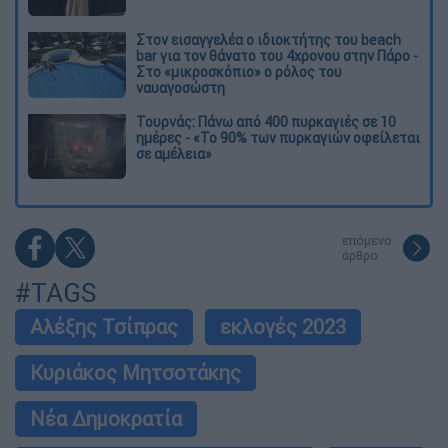
Στον εισαγγελέα ο ιδιοκτήτης του beach
bar για τον θάνατο του 4χρονου στην Πάρο -
Στο «μικροσκόπιο» ο ρόλος του
ναυαγοσώστη
Τουρνάς: Πάνω από 400 πυρκαγιές σε 10
ημέρες - «Το 90% των πυρκαγιών οφείλεται
σε αμέλεια»
επόμενο
άρθρο
#TAGS
Αλέξης Τσίπρας
εκλογές 2023
Κυριάκος Μητσοτάκης
Νέα Δημοκρατία