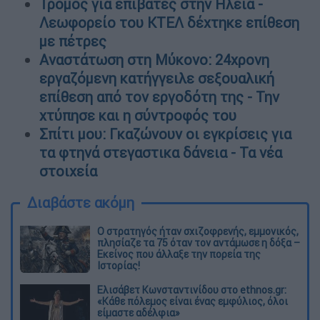
Τρόμος για επιβάτες στην Ηλεία -
Λεωφορείο του ΚΤΕΛ δέχτηκε επίθεση
με πέτρες
Αναστάτωση στη Μύκονο: 24χρονη
εργαζόμενη κατήγγειλε σεξουαλική
επίθεση από τον εργοδότη της - Την
χτύπησε και η σύντροφός του
Σπίτι μου: Γκαζώνουν οι εγκρίσεις για
τα φτηνά στεγαστικα δάνεια - Τα νέα
στοιχεία
Διαβάστε ακόμη
O στρατηγός ήταν σχιζοφρενής, εμμονικός,
πλησίαζε τα 75 όταν τον αντάμωσε η δόξα –
Εκείνος που άλλαξε την πορεία της
Ιστορίας!
Ελισάβετ Κωνσταντινίδου στο ethnos.gr:
«Κάθε πόλεμος είναι ένας εμφύλιος, όλοι
είμαστε αδέλφια»