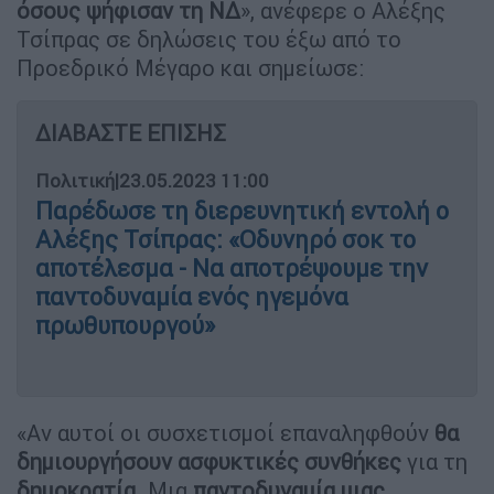
όσους ψήφισαν τη ΝΔ
», ανέφερε ο Αλέξης
Τσίπρας σε δηλώσεις του έξω από το
Προεδρικό Μέγαρο και σημείωσε:
ΔΙΑΒΑΣΤΕ ΕΠΙΣΗΣ
Πολιτική
|
23.05.2023 11:00
Παρέδωσε τη διερευνητική εντολή ο
Αλέξης Τσίπρας: «Οδυνηρό σοκ το
αποτέλεσμα - Να αποτρέψουμε την
παντοδυναμία ενός ηγεμόνα
πρωθυπουργού»
«Αν αυτοί οι συσχετισμοί επαναληφθούν
θα
δημιουργήσουν ασφυκτικές συνθήκες
για τη
δημοκρατία
. Μια
παντοδυναμία μιας