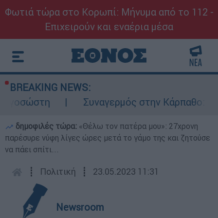
Φωτιά τώρα στο Κορωπί: Μήνυμα από το 112 -
Επιχειρούν και εναέρια μέσα
BREAKING NEWS:
ώστη
Συναγερμός στην Κάρπαθο: Βρέθηκαν 
δημοφιλές τώρα:
«Θέλω τον πατέρα μου»: 27χρονη
παρέσυρε νύφη λίγες ώρες μετά το γάμο της και ζητούσε
να πάει σπίτι...
┋
Πολιτική
┋
23.05.2023 11:31
Newsroom