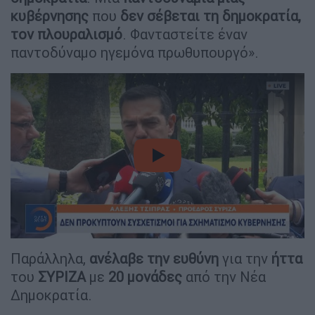
κυβέρνησης
που
δεν σέβεται τη δημοκρατία,
τον πλουραλισμό
. Φανταστείτε έναν
παντοδύναμο ηγεμόνα πρωθυπουργό».
video
Παράλληλα,
ανέλαβε την ευθύνη
για την
ήττα
του
ΣΥΡΙΖΑ
με
20 μονάδες
από την Νέα
Δημοκρατία.