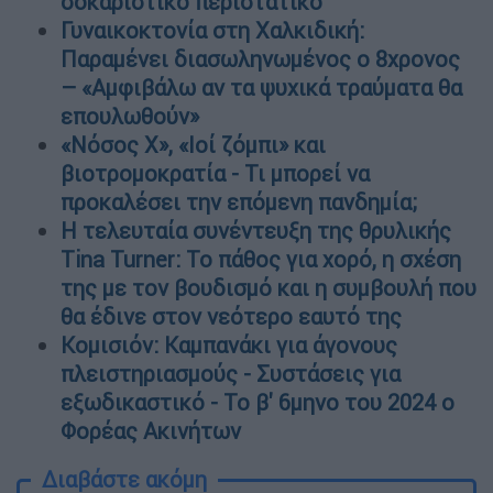
σοκαριστικό περιστατικό
Γυναικοκτονία στη Χαλκιδική:
Παραμένει διασωληνωμένος ο 8χρονος
– «Αμφιβάλω αν τα ψυχικά τραύματα θα
επουλωθούν»
«Νόσος Χ», «Ιοί ζόμπι» και
βιοτρομοκρατία - Τι μπορεί να
προκαλέσει την επόμενη πανδημία;
H τελευταία συνέντευξη της θρυλικής
Tina Turner: Το πάθος για χορό, η σχέση
της με τον βουδισμό και η συμβουλή που
θα έδινε στον νεότερο εαυτό της
Κομισιόν: Καμπανάκι για άγονους
πλειστηριασμούς - Συστάσεις για
εξωδικαστικό - Το β' 6μηνο του 2024 ο
Φορέας Ακινήτων
Διαβάστε ακόμη