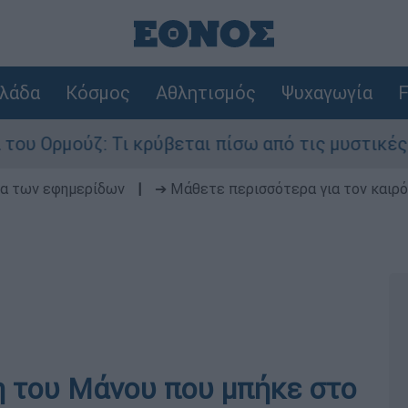
λάδα
Κόσμος
Αθλητισμός
Ψυχαγωγία
F
ζ: Τι κρύβεται πίσω από τις μυστικές διαπραγμα
δα των εφημερίδων
|
➔ Μάθετε περισσότερα για τον καιρό
η του Μάνου που μπήκε στο