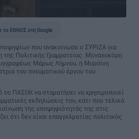
 το ΕΘΝΟΣ στη Google
υποψηφίων που ανακοίνωσε ο ΣΥΡΙΖΑ για
η της Πολιτικής Γραμματείας. Μοναχοκόρη
συγγραφέως Μάρως Λήμνου, η Μυρσίνη
ίστρια του πνευματικού έργου του
ό το ΠΑΣΟΚ να σταματήσει να χρησιμοποιεί
ομματικές εκδηλώσεις του, κάτι που τελικά
νακοίνωση της υποψηφιότητάς της στις
ει ότι δεν είναι επαγγελματίας πολιτικός