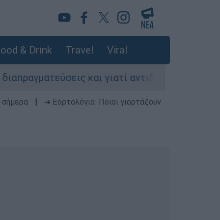
ood & Drink
Travel
Viral
τεύσεις και γιατί αντιδρούν οι ΗΠΑ
Κυνή
 σήμερα
|
➔ Εορτολόγιο: Ποιοι γιορτάζουν