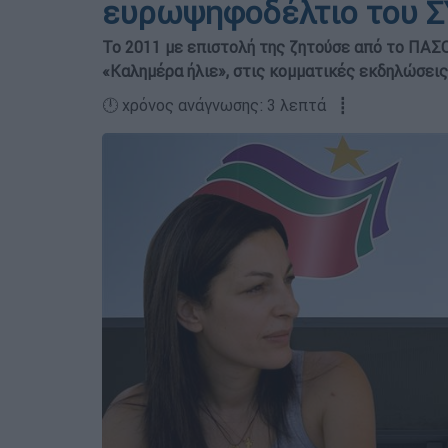
ευρωψηφοδέλτιο του Σ
Το 2011 με επιστολή της ζητούσε από το ΠΑΣΟ
«Καλημέρα ήλιε», στις κομματικές εκδηλώσεις 
🕛 χρόνος ανάγνωσης: 3 λεπτά ┋