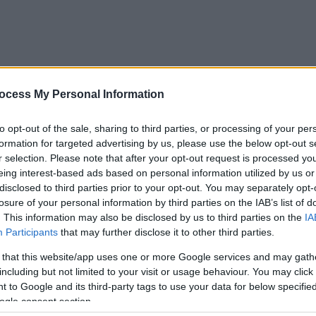
ocess My Personal Information
to opt-out of the sale, sharing to third parties, or processing of your per
formation for targeted advertising by us, please use the below opt-out s
r selection. Please note that after your opt-out request is processed y
eing interest-based ads based on personal information utilized by us or
disclosed to third parties prior to your opt-out. You may separately opt-
losure of your personal information by third parties on the IAB’s list of
. This information may also be disclosed by us to third parties on the
IA
Participants
that may further disclose it to other third parties.
 that this website/app uses one or more Google services and may gath
including but not limited to your visit or usage behaviour. You may click 
ι οι 16 πρώτοι υποψήφιοι
 to Google and its third-party tags to use your data for below specifi
ι οι 16 πρώτοι υποψήφιοι
ogle consent section.