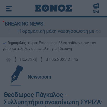
BREAKING NEWS:
Η δραματική μάχη ναυαγοσώστη με τα κύμα
δημοφιλές τώρα:
Extensions βλεφαρίδων πριν τον
γάμο κατέληξαν σε εφιάλτη για 26χρονη
┋
Πολιτική
┋
31.05.2023 21:46
Newsroom
Θεόδωρος Πάγκαλος -
Συλλυπητήρια ανακοίνωση ΣΥΡΙΖΑ: