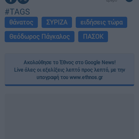
άρθρο
#TAGS
θάνατος
ΣΥΡΙΖΑ
ειδήσεις τώρα
Θεόδωρος Πάγκαλος
ΠΑΣΟΚ
Ακολούθησε το Έθνος στο Google News!
Live όλες οι εξελίξεις λεπτό προς λεπτό, με την
υπογραφή του www.ethnos.gr