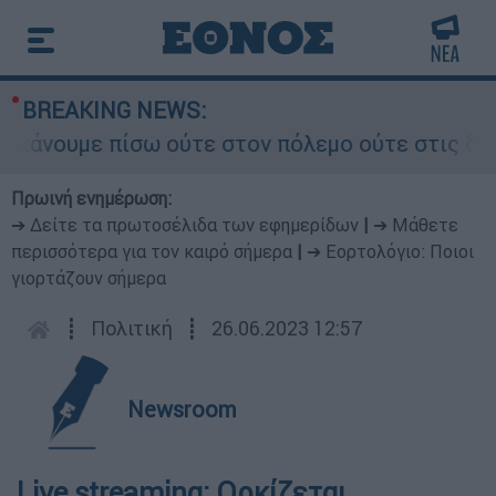
BREAKING NEWS:
υμε πίσω ούτε στον πόλεμο ούτε στις διαπραγμα
Πρωινή ενημέρωση:
➔ Δείτε τα πρωτοσέλιδα των εφημερίδων
|
➔ Μάθετε
περισσότερα για τον καιρό σήμερα
|
➔ Εορτολόγιο: Ποιοι
γιορτάζουν σήμερα
┋
Πολιτική
┋
26.06.2023 12:57
Newsroom
Live streaming: Ορκίζεται