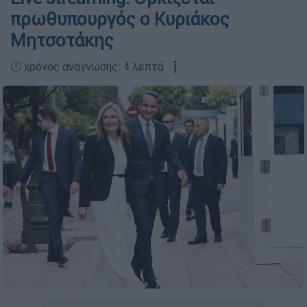
πρωθυπουργός ο Κυριάκος
Μητσοτάκης
🕛 χρόνος ανάγνωσης: 4 λεπτά ┋