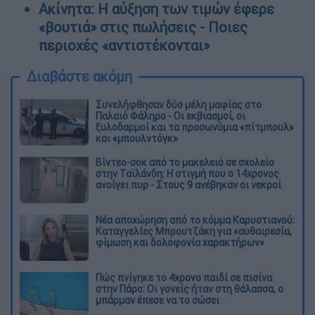
Ακίνητα: Η αύξηση των τιμών έφερε
«βουτιά» στις πωλήσεις - Ποιες
περιοχές «αντιστέκονται»
Διαβάστε ακόμη
Συνελήφθησαν δύο μέλη μαφίας στο
Παλαιό Φάληρο - Οι εκβιασμοί, οι
ξυλοδαρμοί και τα προσωνύμια «πίτμπουλ»
και «μπουλντόγκ»
Βίντεο-σοκ από το μακελειό σε σχολείο
στην Ταϊλάνδη: Η στιγμή που ο 14χρονος
ανοίγει πυρ - Στους 9 ανέβηκαν οι νεκροί
Νέα αποχώρηση από το κόμμα Καρυστιανού:
Καταγγελίες Μπρουτζάκη για «αυθαιρεσία,
φίμωση και δολοφονία χαρακτήρων»
Πώς πνίγηκε το 4χρονο παιδί σε πισίνα
στην Πάρο: Οι γονείς ήταν στη θάλασσα, ο
μπάρμαν έπεσε να το σώσει