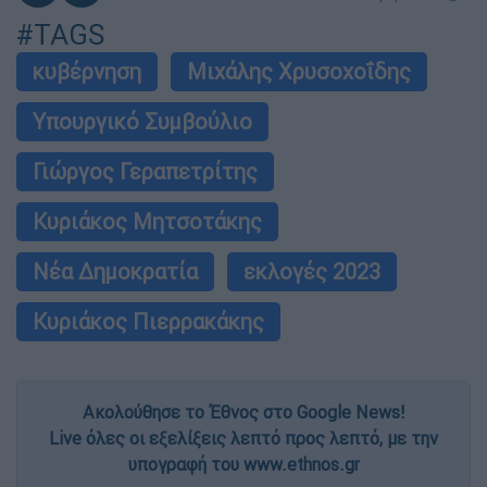
#TAGS
κυβέρνηση
Μιχάλης Χρυσοχοΐδης
Υπουργικό Συμβούλιο
Γιώργος Γεραπετρίτης
Κυριάκος Μητσοτάκης
Νέα Δημοκρατία
εκλογές 2023
Κυριάκος Πιερρακάκης
Ακολούθησε το Έθνος στο Google News!
Live όλες οι εξελίξεις λεπτό προς λεπτό, με την
υπογραφή του www.ethnos.gr