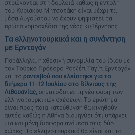
στρώνονται στη δουλειά καθώς η εντολή
του Κυριάκου Μητσοτάκη είναι μέχρι τα
μέσα Αυγούστου να έχουν ψηφιστεί τα
πρώτα νομοσχέδια της νέας κυβέρνησης.
Τα ελληνοτουρκικά και η συνάντηση
με Ερντογάν
Παράλληλα, η χθεσινή συνομιλία του ίδιου με
τον Τούρκο Πρόεδρο Ρετζέπ Ταγίπ Ερντογάν
και το
ραντεβού που κλείστηκε για το
διήμερο 11-12 Ιουλίου στο Βίλνιους της
Λιθουανίας,
σηματοδοτεί τη νέα φάση των
ελληνοτουρκικών σχέσεων. Το ερώτημα
είναι προς ποια κατεύθυνση θα κινηθούν
αυτές καθώς η Αθήνα διαμηνύει ότι υπάρχει
μία και μόνη διαφορά ανάμεσα στις δύο
χώρες. Τα ελληνοτουρκικά θα είναι και το