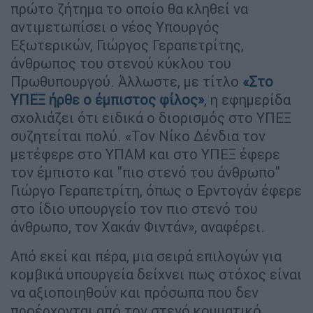
πρώτο ζήτημα το οποίο θα κληθεί να
αντιμετωπίσει ο νέος Υπουργός
Εξωτερικών, Γιώργος Γεραπετρίτης,
άνθρωπος του στενού κύκλου του
Πρωθυπουργού. Άλλωστε, με τίτλο
«Στο
ΥΠΕΞ ήρθε ο έμπιστος φίλος»
, η εφημερίδα
σχολιάζει ότι ειδικά ο διορισμός στο ΥΠΕΞ
συζητείται πολύ. «Τον Νίκο Δένδια τον
μετέφερε στο ΥΠΑΜ και στο ΥΠΕΞ έφερε
τον έμπιστο και "πιο στενό του άνθρωπο"
Γιώργο Γεραπετρίτη, όπως ο Ερντογάν έφερε
στο ίδιο υπουργείο τον πιο στενό του
άνθρωπο, τον Χακάν Φιντάν», αναφέρει.
Από εκεί και πέρα, μια σειρά επιλογών για
κομβικά υπουργεία δείχνει πως στόχος είναι
να αξιοποιηθούν και πρόσωπα που δεν
προέρχονται από τον στενό κομματικό