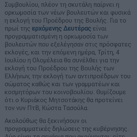
Συμβουλίου, πλέον τη σκυτάλη παίρνει η
ορκωμοσία των νέων βουλευτών και φυσικά
η εκλογή του Προέδρου της Βουλής. Για το
πρωί της
ερχόμενης Δευτέρας
είναι
προγραμματισμένη η ορκωμοσία των
βουλευτών που εξελέγησαν στις πρόσφατες
εκλογές, και την επόμενη ημέρα, Τρίτη, 4
Ιουλίου η Ολομέλεια θα συνέλθει για την
εκλογή του Προέδρου της Βουλής των
Ελλήνων, την εκλογή των αντιπροέδρων του
σώματος καθώς και των γραμματέων και
κοσμητόρων του κοινοβουλίου. Θυμίζουμε
ότι ο Κυριάκος Μητσοτάκης θα προτείνει
τον νυν ΠτΒ, Κώστα Τασούλα.
Ακολούθως θα ξεκινήσουν οι
προγραμματικές δηλώσεις της κυβέρνησης.
Δύο είναι τα σενάρια που ακούγονται: είτε