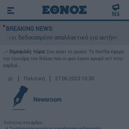
BREAKING NEWS:
 δεδικασμένο απαλλακτικό για αυτήν»: Τι δηλώνε
δημοφιλές τώρα:
Σου καίει το μυαλό: Το Netflix έφερε
την ταινιάρα του Νόλαν που οι φαν έχουν κρυφό νο1 στην
καρδιά...
┋
Πολιτική
┋
27.06.2023 10:30
Newsroom
Ενότητες στο άρθρο:
📌 Τα ελληνοτουρκικά και η συνάντηση με Ερντογάν