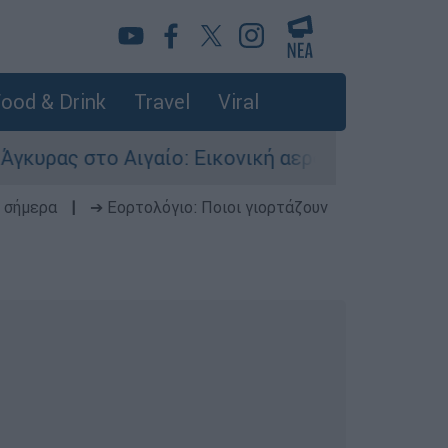
ood & Drink
Travel
Viral
 Αιγαίο: Εικονική αερομαχία ανάμεσα σε ελλην
 σήμερα
|
➔ Εορτολόγιο: Ποιοι γιορτάζουν