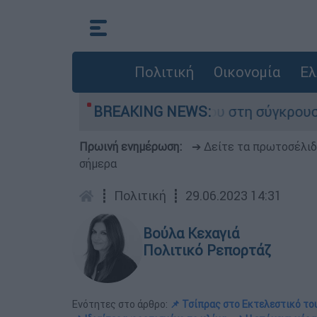
Πολιτική
Οικονομία
Ελ
γο που έχασε τη ζωή του στη σύγκρουση ελικοπ
BREAKING NEWS:
Πρωινή ενημέρωση:
➔ Δείτε τα πρωτοσέλι
σήμερα
┋
Πολιτική
┋
29.06.2023 14:31
Βούλα Κεχαγιά
Πολιτικό Ρεπορτάζ
Ενότητες στο άρθρο:
📌 Τσίπρας στο Εκτελεστικό το