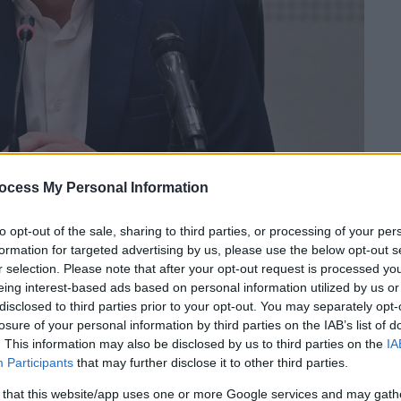
ocess My Personal Information
to opt-out of the sale, sharing to third parties, or processing of your per
formation for targeted advertising by us, please use the below opt-out s
r selection. Please note that after your opt-out request is processed y
eing interest-based ads based on personal information utilized by us or
disclosed to third parties prior to your opt-out. You may separately opt-
 το ΕΘΝΟΣ στη Google
losure of your personal information by third parties on the IAB’s list of
. This information may also be disclosed by us to third parties on the
IA
έλαβε η σημερινή συνεδρίαση του
Participants
that may further disclose it to other third parties.
Προοδευτική Συμμαχία
καθώς με το
 that this website/app uses one or more Google services and may gath