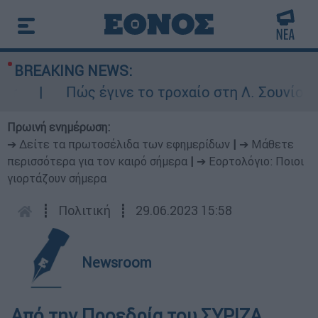
BREAKING NEWS:
Πώς έγινε το τροχαίο στη Λ. Σουνίου: Έ
Πρωινή ενημέρωση:
➔ Δείτε τα πρωτοσέλιδα των εφημερίδων
|
➔ Μάθετε
περισσότερα για τον καιρό σήμερα
|
➔ Εορτολόγιο: Ποιοι
γιορτάζουν σήμερα
┋
Πολιτική
┋
29.06.2023 15:58
Newsroom
Από την Προεδρία του ΣΥΡΙΖΑ,