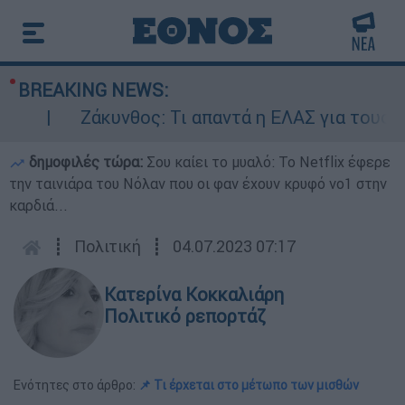
BREAKING NEWS:
Ζάκυνθος: Τι απαντά η ΕΛΑΣ για τους 8 βι
δημοφιλές τώρα:
Σου καίει το μυαλό: Το Netflix έφερε
την ταινιάρα του Νόλαν που οι φαν έχουν κρυφό νο1 στην
καρδιά...
┋
Πολιτική
┋
04.07.2023 07:17
Κατερίνα Κοκκαλιάρη
Πολιτικό ρεπορτάζ
Ενότητες στο άρθρο:
📌 Τι έρχεται στο μέτωπο των μισθών