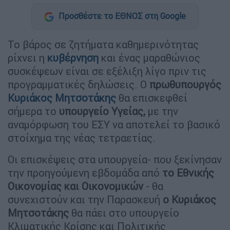
Προσθέστε το ΕΘΝΟΣ στη Google
Το βάρος σε ζητήματα καθημερινότητας
ρίχνει η
κυβέρνηση
και ένας μαραθώνιος
συσκέψεων είναι σε εξέλιξη λίγο πριν τις
προγραμματικές δηλώσεις. Ο
πρωθυπουργός
Κυριάκος Μητσοτάκης
θα επισκεφθεί
σήμερα το
υπουργείο Υγείας,
με την
αναμόρφωση του ΕΣΥ να αποτελεί το βασικό
στοίχημα της νέας τετραετίας.
Οι επισκέψεις στα υπουργεία- που ξεκίνησαν
την προηγούμενη εβδομάδα από
το Εθνικής
Οικονομίας και Οικονομικών
- θα
συνεχιστούν και την Παρασκευή
ο Κυριάκος
Μητσοτάκης
θα πάει στο υπουργείο
Κλιματικής Κρίσης και Πολιτικής