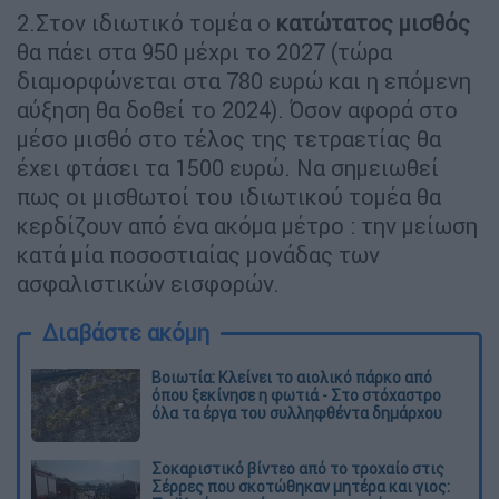
2.Στον ιδιωτικό τομέα ο
κατώτατος μισθός
θα πάει στα 950 μέχρι το 2027 (τώρα
διαμορφώνεται στα 780 ευρώ και η επόμενη
αύξηση θα δοθεί το 2024). Όσον αφορά στο
μέσο μισθό στο τέλος της τετραετίας θα
έχει φτάσει τα 1500 ευρώ. Να σημειωθεί
πως οι μισθωτοί του ιδιωτικού τομέα θα
κερδίζουν από ένα ακόμα μέτρο : την μείωση
κατά μία ποσοστιαίας μονάδας των
ασφαλιστικών εισφορών.
Διαβάστε ακόμη
Βοιωτία: Κλείνει το αιολικό πάρκο από
όπου ξεκίνησε η φωτιά - Στο στόχαστρο
όλα τα έργα του συλληφθέντα δημάρχου
Σοκαριστικό βίντεο από το τροχαίο στις
Σέρρες που σκοτώθηκαν μητέρα και γιος: