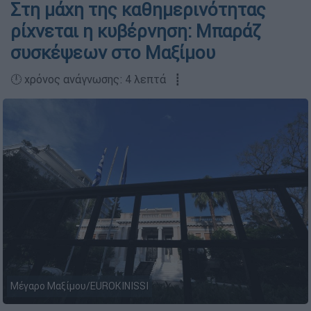
Στη μάχη της καθημερινότητας
ρίχνεται η κυβέρνηση: Μπαράζ
συσκέψεων στο Μαξίμου
🕛 χρόνος ανάγνωσης: 4 λεπτά ┋
Μέγαρο Μαξίμου/EUROKINISSI