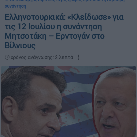
συνάντηση
Ελληνοτουρκικά: «Κλείδωσε» για
τις 12 Ιουλίου η συνάντηση
Μητσοτάκη – Ερντογάν στο
Βίλνιους
🕛 χρόνος ανάγνωσης: 2 λεπτά ┋