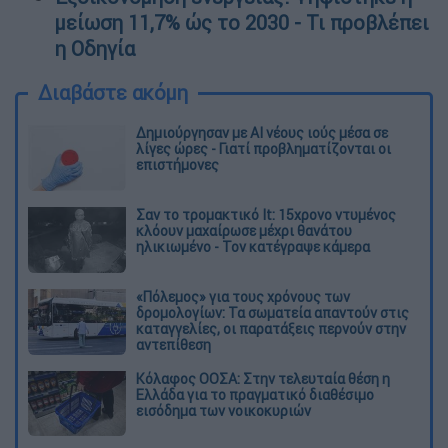
μείωση 11,7% ώς το 2030 - Τι προβλέπει
η Οδηγία
Διαβάστε ακόμη
Δημιούργησαν με AI νέους ιούς μέσα σε
λίγες ώρες - Γιατί προβληματίζονται οι
επιστήμονες
Σαν το τρομακτικό It: 15χρονο ντυμένος
κλόουν μαχαίρωσε μέχρι θανάτου
ηλικιωμένο - Τον κατέγραψε κάμερα
«Πόλεμος» για τους χρόνους των
δρομολογίων: Τα σωματεία απαντούν στις
καταγγελίες, οι παρατάξεις περνούν στην
αντεπίθεση
Κόλαφος ΟΟΣΑ: Στην τελευταία θέση η
Ελλάδα για το πραγματικό διαθέσιμο
εισόδημα των νοικοκυριών