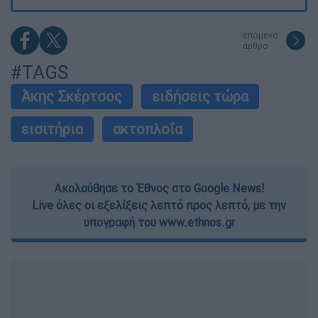
επόμενο
άρθρο
#TAGS
Άκης Σκέρτσος
ειδήσεις τώρα
εισιτήρια
ακτοπλοΐα
Ακολούθησε το Έθνος στο Google News!
Live όλες οι εξελίξεις λεπτό προς λεπτό, με την
υπογραφή του www.ethnos.gr