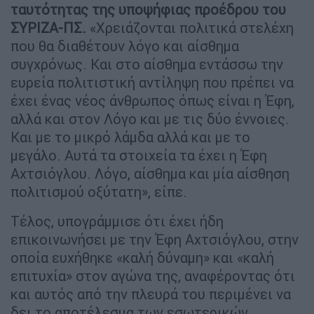
ταυτότητας της υποψήφιας προέδρου του
ΣΥΡΙΖΑ-ΠΣ.
«Χρειάζονται πολιτικά στελέχη
που θα διαθέτουν λόγο και αίσθημα
συγχρόνως. Και στο αίσθημα εντάσσω την
ευρεία πολιτιστική αντίληψη που πρέπει να
έχει ένας νέος άνθρωπος όπως είναι η Έφη,
αλλά και στον Λόγο και με τις δύο έννοιες.
Και με το μικρό λάμδα αλλά και με το
μεγάλο. Αυτά τα στοιχεία τα έχει η Έφη
Αχτσιόγλου. Λόγο, αίσθημα και μία αίσθηση
πολιτισμού οξύτατη», είπε.
Τέλος, υπογράμμισε ότι έχει ήδη
επικοινωνήσει με την Έφη Αχτσιόγλου, στην
οποία ευχήθηκε «καλή δύναμη» και «καλή
επιτυχία» στον αγώνα της, αναφέροντας ότι
και αυτός από την πλευρά του περιμένει να
δει το αποτέλεσμα των εσωτερικών