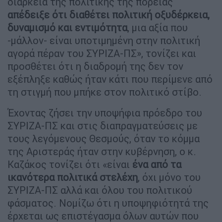
διάρκεια της πολιτικής της πορείας
απέδειξε ότι διαθέτει πολιτική οξυδέρκεια,
δυναμισμό και εντιμότητα
, μια αξία που
-μάλλον- είναι υποτιμημένη στην πολιτική
αγορά πέραν του ΣΥΡΙΖΑ-ΠΣ», τονίζει και
προσθέτει ότι η διαδρομή της δεν τον
εξέπληξε καθώς ήταν κάτι που περίμενε από
τη στιγμή που μπήκε στον πολιτικό στίβο.
Έχοντας ζήσει την υποψήφια πρόεδρο του
ΣΥΡΙΖΑ-ΠΣ και στις διαπραγματεύσεις με
τους λεγόμενους Θεσμούς, όταν το κόμμα
της Αριστεράς ήταν στην κυβέρνηση, ο κ.
Καζάκος τονίζει ότι «είναι
ένα από τα
ικανότερα πολιτικά στελέχη
, όχι μόνο του
ΣΥΡΙΖΑ-ΠΣ αλλά και όλου του πολιτικού
φάσματος. Νομίζω ότι η υποψηφιότητά της
έρχεται ως επιστέγασμα όλων αυτών που