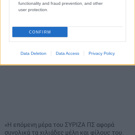
functionality and fraud prevention, and other
user protection.
CONFIRM
Data Deletion
Data Access
Privacy Policy
«Η επόμενη μέρα του ΣΥΡΙΖΑ ΠΣ αφορά
συνολικά τα χιλιάδες μέλη και φίλους του.