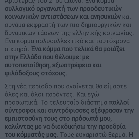
Αριστεράς του 21ου αιώνα. Ένα κόμμα
συλλογικό οργανωτή των προοδευτικών
κοινωνικών αντιστάσεων και ανησυχιών
και
συνάμα εκφραστή των πιο δημιουργικών και
δυναμικών τάσεων της ελληνικής κοινωνίας.
Ένα κόμμα πολυσυλλεκτικό και ταυτόχρονα
αιχμηρό
. Ένα κόμμα που τελικά θα μοιάζει
στην Ελλάδα που θέλουμε: με
αυτοπεποίθηση, εξωστρέφεια και
φιλόδοξους στόχους.
Στη νέα περίοδο που ανοίγεται θα είμαστε
όλες και όλοι παρόντες. Και εγώ
προσωπικά. Το τελευταίο διάστημα
πολλοί
σύντροφοι και συντρόφισσες εξέφρασαν την
εμπιστοσύνη τους στο πρόσωπό μου,
καλώντας με να διεκδικήσω την προεδρία
του κόμματός μας
. Τους ευχαριστώ θερμά. Η