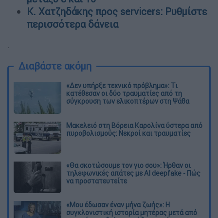
Κ. Χατζηδάκης προς servicers: Ρυθμίστε
περισσότερα δάνεια
.
Διαβάστε ακόμη
«Δεν υπήρξε τεχνικό πρόβλημα»: Τι
κατέθεσαν οι δύο τραυματίες από τη
σύγκρουση των ελικοπτέρων στη Ψάθα
Μακελειό στη Βόρεια Καρολίνα ύστερα από
πυροβολισμούς: Νεκροί και τραυματίες
«Θα σκοτώσουμε τον γιο σου»: Ήρθαν οι
τηλεφωνικές απάτες με AI deepfake - Πώς
να προστατευτείτε
«Μου έδωσαν έναν μήνα ζωής»: Η
συγκλονιστική ιστορία μητέρας μετά από