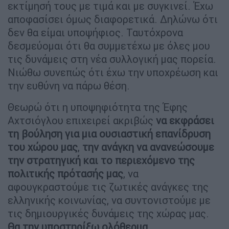
εκτίμησή τους με τιμά και με συγκινεί. Έχω
αποφασίσει όμως διαφορετικά. Δηλώνω ότι
δεν θα είμαι υποψήφιος. Ταυτόχρονα
δεσμεύομαι ότι θα συμμετέχω με όλες μου
τις δυνάμεις στη νέα συλλογική μας πορεία.
Νιώθω συνεπώς ότι έχω την υποχρέωση και
την ευθύνη να πάρω θέση.
Θεωρώ ότι η υποψηφιότητα της Έφης
Αχτσιόγλου επιχειρεί ακριβώς
να εκφράσει
τη βούληση για μια ουσιαστική επανίδρυση
του χώρου μας
,
την ανάγκη να ανανεώσουμε
την στρατηγική και το περιεχόμενο της
πολιτικής πρότασής μας
, να
αφουγκραστούμε τις ζωτικές ανάγκες της
ελληνικής κοινωνίας, να συντονιστούμε με
τις δημιουργικές δυνάμεις της χώρας μας.
Θα την υποστηρίξω ολόθερμα.