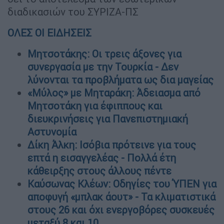
διαδικασιών του ΣΥΡΙΖΑ-ΠΣ
ΟΛΕΣ ΟΙ ΕΙΔΗΣΕΙΣ
Μητσοτάκης: Οι τρεις άξονες για
συνεργασία με την Τουρκία - Δεν
λύνονται τα προβλήματα ως δια μαγείας
«Μύλος» με Μηταράκη: Άδειασμα από
Μητσοτάκη για έφιππους και
διευκρινήσεις για Πανεπιστημιακή
Αστυνομία
Δίκη Άλκη: Ισόβια πρότεινε για τους
επτά η εισαγγελέας - Πολλά έτη
κάθειρξης στους άλλους πέντε
Καύσωνας Κλέων: Οδηγίες του ΎΠΕΝ για
αποφυγή «μπλακ άουτ» - Τα κλιματιστικά
στους 26 και όχι ενεργοβόρες συσκευές
μεταξύ 8 και 10