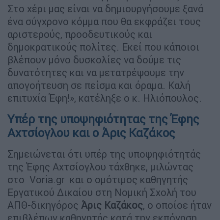
Στο χέρι μας είναι να δημιουργήσουμε ξανά
ένα σύγχρονο κόμμα που θα εκφράζει τους
αριστερούς, προοδευτικούς και
δημοκρατικούς πολίτες. Εκεί που κάποιοι
βλέπουν μόνο δυσκολίες να δούμε τις
δυνατότητες και να μετατρέψουμε την
απογοήτευση σε πείσμα και όραμα. Καλή
επιτυχία Έφη!», κατέληξε ο κ. Ηλιόπουλος.
Υπέρ της υποψηφιότητας της Έφης
Αχτσίογλου και ο Άρις Καζάκος
Σημειώνεται ότι υπέρ της υποψηφιότητάς
της Έφης Αχτσίογλου τάχθηκε, μιλώντας
στο Voria.gr και ο ομότιμος καθηγητής
Εργατικού Δικαίου στη Νομική Σχολή του
ΑΠΘ-δικηγόρος
Άρις Καζάκος
, ο οποίοε ήταν
επιβλέπων καθηγητής κατά την εκπόνηση