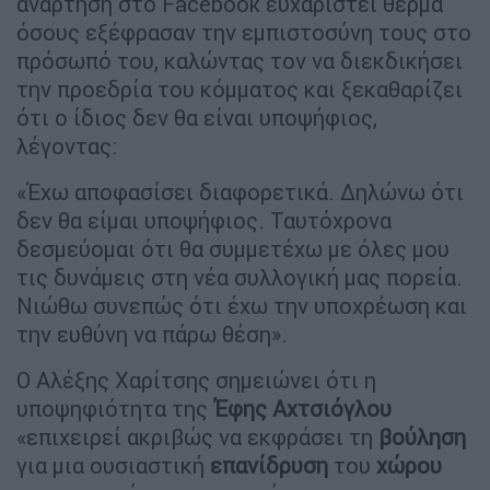
ανάρτηση στο Facebook ευχαριστεί θερμά
όσους εξέφρασαν την εμπιστοσύνη τους στο
πρόσωπό του, καλώντας τον να διεκδικήσει
την προεδρία του κόμματος και ξεκαθαρίζει
ότι ο ίδιος δεν θα είναι υποψήφιος,
λέγοντας:
«Έχω αποφασίσει διαφορετικά. Δηλώνω ότι
δεν θα είμαι υποψήφιος. Ταυτόχρονα
δεσμεύομαι ότι θα συμμετέχω με όλες μου
τις δυνάμεις στη νέα συλλογική μας πορεία.
Νιώθω συνεπώς ότι έχω την υποχρέωση και
την ευθύνη να πάρω θέση».
Ο Αλέξης Χαρίτσης σημειώνει ότι η
υποψηφιότητα της
Έφης
Αχτσιόγλου
«επιχειρεί ακριβώς να εκφράσει τη
βούληση
για μια ουσιαστική
επανίδρυση
του
χώρου