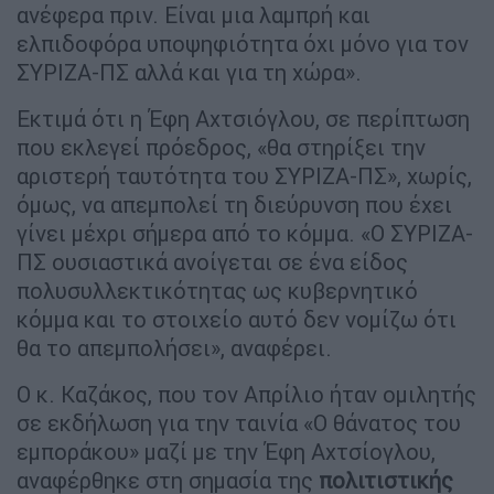
ανέφερα πριν. Είναι μια λαμπρή και
ελπιδοφόρα υποψηφιότητα όχι μόνο για τον
ΣΥΡΙΖΑ-ΠΣ αλλά και για τη χώρα».
Εκτιμά ότι η Έφη Αχτσιόγλου, σε περίπτωση
που εκλεγεί πρόεδρος, «θα στηρίξει την
αριστερή ταυτότητα του ΣΥΡΙΖΑ-ΠΣ», χωρίς,
όμως, να απεμπολεί τη διεύρυνση που έχει
γίνει μέχρι σήμερα από το κόμμα. «Ο ΣΥΡΙΖΑ-
ΠΣ ουσιαστικά ανοίγεται σε ένα είδος
πολυσυλλεκτικότητας ως κυβερνητικό
κόμμα και το στοιχείο αυτό δεν νομίζω ότι
θα το απεμπολήσει», αναφέρει.
Ο κ. Καζάκος, που τον Απρίλιο ήταν ομιλητής
σε εκδήλωση για την ταινία «Ο θάνατος του
εμποράκου» μαζί με την Έφη Αχτσίογλου,
αναφέρθηκε στη σημασία της
πολιτιστικής