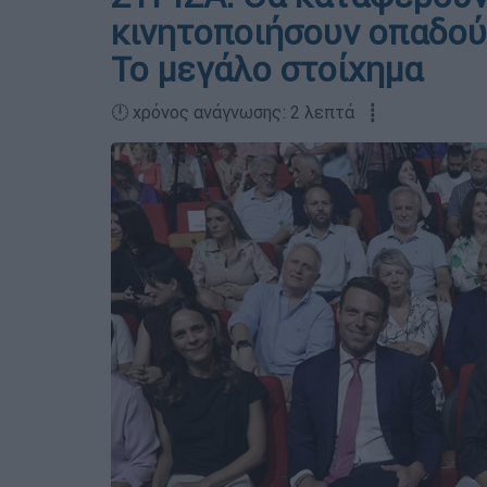
κινητοποιήσουν οπαδού
Το μεγάλο στοίχημα
🕛 χρόνος ανάγνωσης: 2 λεπτά ┋