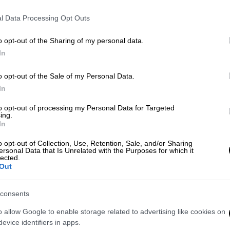
ΥΡΙΖΑ δεν μπορεί να είναι άθροισμα
l Data Processing Opt Outs
αι αριστερών απόψεων
o opt-out of the Sharing of my personal data.
In
ήστου Τσιγουρή
για το
κεντρικό δελτίο
o opt-out of the Sale of my Personal Data.
 καταβάλλει κάθε προσπάθεια για να
In
τοχή ενώ σήμερα κυκλοφόρησε το
to opt-out of processing my Personal Data for Targeted
για την μετά – Τσίπρα εποχή.
ing.
In
την Αχτσιόγλου ως πρόεδρο της
o opt-out of Collection, Use, Retention, Sale, and/or Sharing
ς
ersonal Data that Is Unrelated with the Purposes for which it
lected.
Out
ι μεγάλη, καθώς
αναμένεται να στηθούν
ε όλη τη χώρα, αλλά και να υπάρξει
ευελιξία
consents
οσέλευση.
Την ίδια ώρα, οι υ
ποψήφιοι
o allow Google to enable storage related to advertising like cookies on
υμμετάσχει στην εκλογική διαδικασία και
evice identifiers in apps.