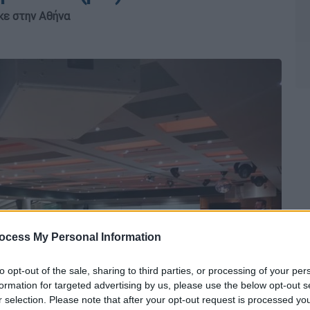
κε στην Αθήνα
ocess My Personal Information
to opt-out of the sale, sharing to third parties, or processing of your per
formation for targeted advertising by us, please use the below opt-out s
r selection. Please note that after your opt-out request is processed y