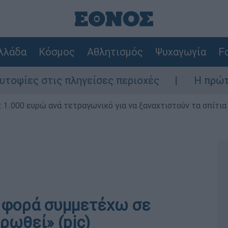
λλάδα
Κόσμος
Αθλητισμός
Ψυχαγωγία
Fo
στις πληγείσες περιοχές
Η πρώτη δήλωση
1.000 ευρώ ανά τετραγωνικό για να ξαναχτιστούν τα σπίτια
 φορά συμμετέχω σε
ρωθεί» (pic)