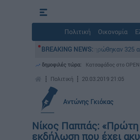
Πολιτική
Οικονομία
Ε
θηκαν «κόκκινα» - Ολοκληρώθηκαν 325 αυτοψίες 
BREAKING NEWS:
δημοφιλές τώρα:
Κατσαφάδος στο OPEN: 
┋
Πολιτική
┋
20.03.2019 21:05
Αντώνης Γκιόκας
Νίκος Παππάς: «Πρώτη
εκδήλωση που έχει ακυ