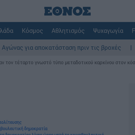
λάδα
Κόσμος
Αθλητισμός
Ψυχαγωγία
F
α αποκατάσταση πριν τις βροχές
Συναγερμ
ν τον τέταρτο γνωστό τύπο μεταδοτικού καρκίνου στον κό
πολίτευσης
οβουλευτική δημοκρατία