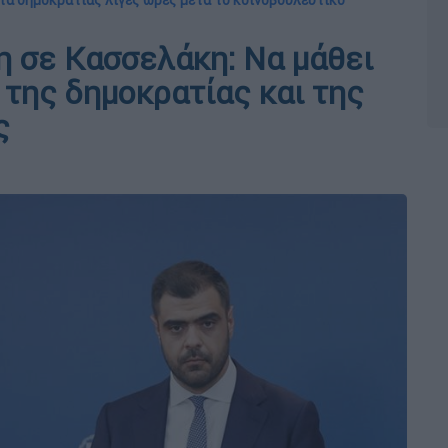
τα δημοκρατίας λίγες ώρες μετά το κοινοβουλευτικό
 σε Κασσελάκη: Να μάθει
 της δημοκρατίας και της
ς