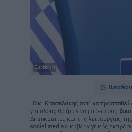
Eurokinissi
Προσθέστε
«
Ο κ. Κασσελάκης αντί να προσπαθεί 
για όλους θα ήταν να μάθει τους
βασι
Δημοκρατίας και της λειτουργίας τη
social media
ο κυβερνητικός εκπρόσ