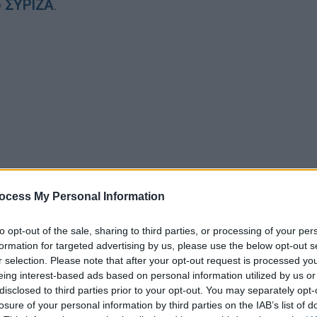
υ
ΣΥΡΙΖΑ
.
ocess My Personal Information
to opt-out of the sale, sharing to third parties, or processing of your per
formation for targeted advertising by us, please use the below opt-out s
r selection. Please note that after your opt-out request is processed y
eing interest-based ads based on personal information utilized by us or
disclosed to third parties prior to your opt-out. You may separately opt-
losure of your personal information by third parties on the IAB’s list of