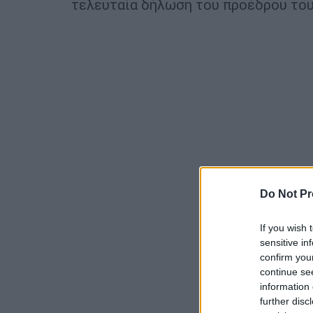
τελευταία δήλωση του προέδρου το
Do Not Pr
If you wish 
sensitive in
confirm you
continue se
information 
further disc