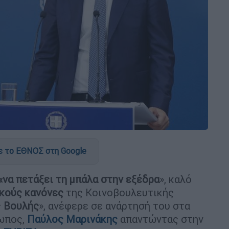
 το ΕΘΝΟΣ στη Google
«να πετάξει τη μπάλα στην εξέδρα
», καλό
κούς κανόνες
της Κοινοβουλευτικής
ς
Βουλής
», ανέφερε σε ανάρτησή του στα
ωπος,
Παύλος Μαρινάκης
απαντώντας στην