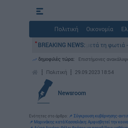
Πολιτική
Οικονομία
Ελ
» στο Πόρτο Γερμανό μετά τη φωτιά - Αγώνας γι
BREAKING NEWS:
δημοφιλές τώρα:
Επιστήμονες ανακάλυψα
┋
Πολιτική
┋
29.09.2023 18:54
Newsroom
Ενότητες στο άρθρο:
📌 Σύγκρουση κυβέρνησης-αντι
📌 Μαρινάκης κατά Κασσελάκη: Αμφισβητεί την κοιν