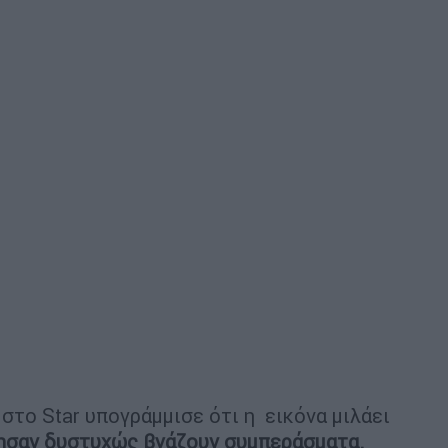
 στο Star υπογράμμισε ότι η εικόνα μιλάει
ησαν δυστυχώς βγάζουν συμπεράσματα.