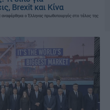
ς, Brexit και Κίνα
it αναφέρθηκε ο Έλληνας πρωθυπουργός στο τέλος της