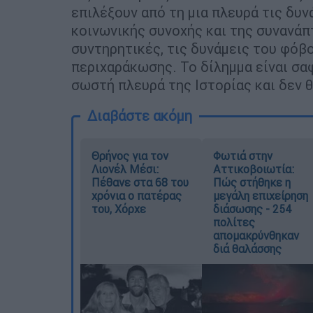
επιλέξουν από τη μια πλευρά τις δυν
κοινωνικής συνοχής και της συνανάπτ
συντηρητικές, τις δυνάμεις του φόβο
περιχαράκωσης. Το δίλημμα είναι σαφ
σωστή πλευρά της Ιστορίας και δεν θ
Διαβάστε ακόμη
Θρήνος για τον
Φωτιά στην
Λιονέλ Μέσι:
Αττικοβοιωτία:
Πέθανε στα 68 του
Πώς στήθηκε η
χρόνια ο πατέρας
μεγάλη επιχείρηση
του, Χόρχε
διάσωσης - 254
πολίτες
απομακρύνθηκαν
διά θαλάσσης