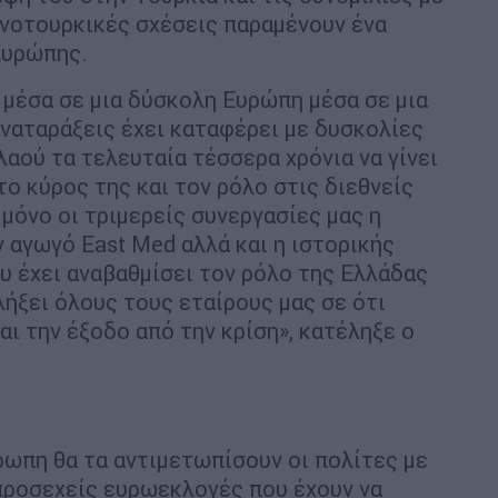
ηνοτουρκικές σχέσεις παραμένουν ένα
Ευρώπης.
 μέσα σε μια δύσκολη Ευρώπη μέσα σε μια
ναταράξεις έχει καταφέρει με δυσκολίες
λαού τα τελευταία τέσσερα χρόνια να γίνει
το κύρος της και τον ρόλο στις διεθνείς
 μόνο οι τριμερείς συνεργασίες μας η
 αγωγό East Med αλλά και η ιστορικής
 έχει αναβαθμίσει τον ρόλο της Ελλάδας
λήξει όλους τους εταίρους μας σε ότι
ι την έξοδο από την κρίση», κατέληξε ο
ρωπη θα τα αντιμετωπίσουν οι πολίτες με
προσεχείς ευρωεκλογές που έχουν να