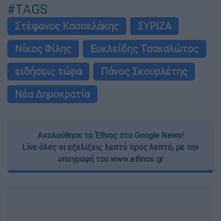
#TAGS
Στέφανος Κασσελάκης
ΣΥΡΙΖΑ
Νίκος Φίλης
Ευκλείδης Τσακαλώτος
ειδήσεις τώρα
Πάνος Σκουρλέτης
Νέα Δημοκρατία
Ακολούθησε το Έθνος στο Google News!
Live όλες οι εξελίξεις λεπτό προς λεπτό, με την
υπογραφή του www.ethnos.gr