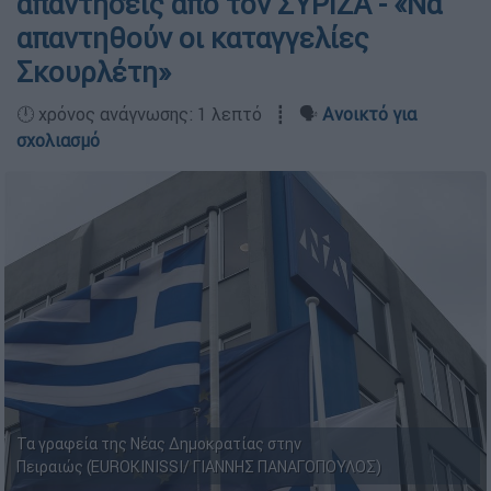
απαντήσεις από τον ΣΥΡΙΖΑ - «Να
απαντηθούν οι καταγγελίες
Σκουρλέτη»
🕛 χρόνος ανάγνωσης: 1 λεπτό ┋ 🗣️
Ανοικτό για
σχολιασμό
Τα γραφεία της Νέας Δημοκρατίας στην
Πειραιώς (EUROKINISSI/ ΓΙΑΝΝΗΣ ΠΑΝΑΓΟΠΟΥΛΟΣ)