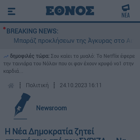
BREAKING NEWS:
Μπαράζ προκλήσεων της Άγκυρας στο Αιγαίο: Ε
δημοφιλές τώρα:
Σου καίει το μυαλό: Το Netflix έφερε
την ταινιάρα του Νόλαν που οι φαν έχουν κρυφό νο1 στην
καρδιά...
┋
Πολιτική
┋
24.10.2023 16:11
Newsroom
Η Νέα Δημοκρατία ζητεί