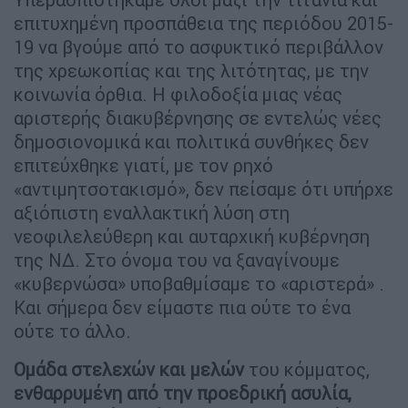
επιτυχημένη προσπάθεια της περιόδου 2015-
19 να βγούμε από το ασφυκτικό περιβάλλον
της χρεωκοπίας και της λιτότητας, με την
κοινωνία όρθια. Η φιλοδοξία μιας νέας
αριστερής διακυβέρνησης σε εντελώς νέες
δημοσιονομικά και πολιτικά συνθήκες δεν
επιτεύχθηκε γιατί, με τον ρηχό
«αντιμητσοτακισμό», δεν πείσαμε ότι υπήρχε
αξιόπιστη εναλλακτική λύση στη
νεοφιλελεύθερη και αυταρχική κυβέρνηση
της ΝΔ. Στο όνομα του να ξαναγίνουμε
«κυβερνώσα» υποβαθμίσαμε το «αριστερά» .
Και σήμερα δεν είμαστε πια ούτε το ένα
ούτε το άλλο.
Ομάδα στελεχών και μελών
του κόμματος,
ενθαρρυμένη από την προεδρική ασυλία,