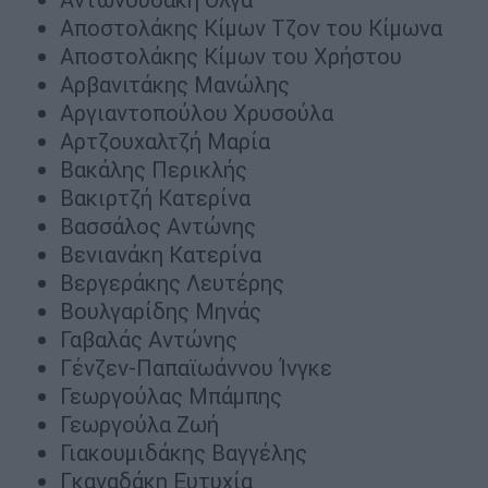
Αποστολάκης Κίμων Τζον του Κίμωνα
Αποστολάκης Κίμων του Χρήστου
Aρβανιτάκης Μανώλης
Αργιαντοπούλου Χρυσούλα
Αρτζουχαλτζή Μαρία
Βακάλης Περικλής
Βακιρτζή Κατερίνα
Βασσάλος Αντώνης
Βενιανάκη Κατερίνα
Βεργεράκης Λευτέρης
Βουλγαρίδης Μηνάς
Γαβαλάς Αντώνης
Γένζεν-Παπαϊωάννου Ίνγκε
Γεωργούλας Μπάμπης
Γεωργούλα Ζωή
Γιακουμιδάκης Βαγγέλης
Γκαναδάκη Ευτυχία