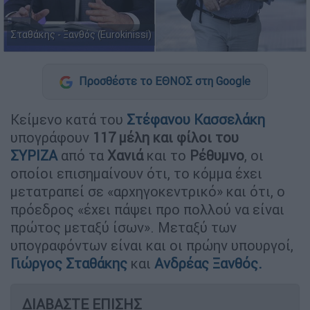
Σταθάκης - Ξανθός (Eurokinissi)
Προσθέστε το ΕΘΝΟΣ στη Google
Κείμενο κατά του
Στέφανου Κασσελάκη
υπογράφουν
117 μέλη και φίλοι του
ΣΥΡΙΖΑ
από τα
Χανιά
και το
Ρέθυμνο
, οι
οποίοι επισημαίνουν ότι, το κόμμα έχει
μετατραπεί σε «αρχηγοκεντρικό» και ότι, ο
πρόεδρος «έχει πάψει προ πολλού να είναι
πρώτος μεταξύ ίσων». Μεταξύ των
υπογραφόντων είναι και οι πρώην υπουργοί,
Γιώργος Σταθάκης
και
Ανδρέας Ξανθός.
ΔΙΑΒΑΣΤΕ ΕΠΙΣΗΣ