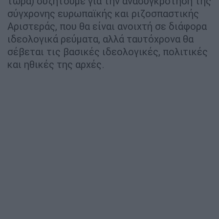
τώρα) συζητούμε για την ανασυγκρότηση της
σύγχρονης ευρωπαϊκής και ριζοσπαστικής
Αριστεράς, που θα είναι ανοιχτή σε διάφορα
ιδεολογικά ρεύματα, αλλά ταυτόχρονα θα
σέβεται τις βασικές ιδεολογικές, πολιτικές
και ηθικές της αρχές.