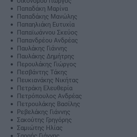
Οικονόμου Γιώργος
Παπαδάκη Μαρίνα
Παπαδάκης Μανώλης
Παπαηλιάκη Ευτυχία
Παπαϊωάννου Σκεύος
Παπανδρέου Ανδρέας
Παυλάκης Γιάννης
Παυλάκης Δημήτρης
Περουλάκης Γιώργος
Πεσβάντης Τάκης
Πευκιανάκης Νικήτας
Πετράκη Ελευθερία
Πετρόπουλος Ανδρέας
Πετρουλάκης Βασίλης
Ρεβελάκης Γιάννης
Σακούτης Γρηγόρης
Σαμιώτης Ηλίας
Σαρρής Γιάννης