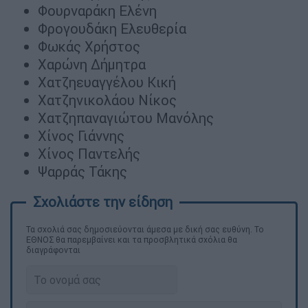
Φουρναράκη Ελένη
Φρογουδάκη Ελευθερία
Φωκάς Χρήστος
Χαρώνη Δήμητρα
Χατζηευαγγέλου Κική
Χατζηνικολάου Νίκος
Χατζηπαναγιώτου Μανόλης
Χίνος Γιάννης
Χίνος Παντελής
Ψαρράς Τάκης
Τα σχολιά σας δημοσιεύονται άμεσα με δική σας ευθύνη. Το
ΕΘΝΟΣ θα παρεμβαίνει και τα προσβλητικά σχόλια θα
διαγράφονται