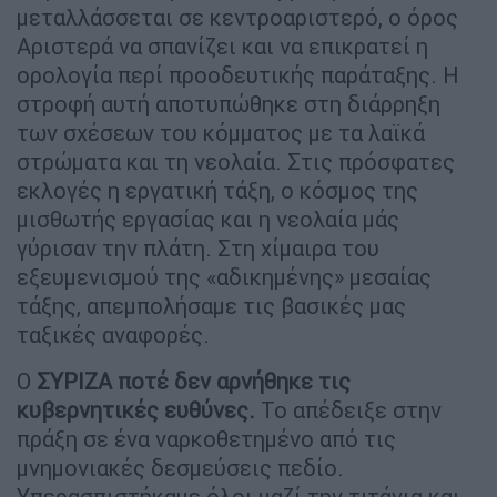
μεταλλάσσεται σε κεντροαριστερό, ο όρος
Αριστερά να σπανίζει και να επικρατεί η
ορολογία περί προοδευτικής παράταξης. Η
στροφή αυτή αποτυπώθηκε στη διάρρηξη
των σχέσεων του κόμματος με τα λαϊκά
στρώματα και τη νεολαία. Στις πρόσφατες
εκλογές η εργατική τάξη, ο κόσμος της
μισθωτής εργασίας και η νεολαία μάς
γύρισαν την πλάτη. Στη χίμαιρα του
εξευμενισμού της «αδικημένης» μεσαίας
τάξης, απεμπολήσαμε τις βασικές μας
ταξικές αναφορές.
Ο
ΣΥΡΙΖΑ ποτέ δεν αρνήθηκε τις
κυβερνητικές ευθύνες.
Το απέδειξε στην
πράξη σε ένα ναρκοθετημένο από τις
μνημονιακές δεσμεύσεις πεδίο.
Υπερασπιστήκαμε όλοι μαζί την τιτάνια και