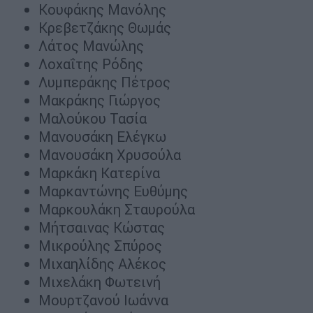
Κουφάκης Μανόλης
Κρεβετζάκης Θωμάς
Λάτος Μανώλης
Λοχαΐτης Ρόδης
Λυμπεράκης Πέτρος
Μακράκης Γιώργος
Μαλούκου Τασία
Μανουσάκη Ελέγκω
Μανουσάκη Χρυσούλα
Μαρκάκη Κατερίνα
Μαρκαντώνης Ευθύμης
Μαρκουλάκη Σταυρούλα
Μήτσαινας Κώστας
Μικρούλης Σπύρος
Μιχαηλίδης Αλέκος
Μιχελάκη Φωτεινή
Μουρτζανού Ιωάννα