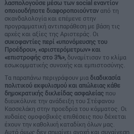
λασπολογούσε μέσω των social εναντίον
οποιουδήποτε διαφοροποιούνταν
από τη
σκανδαλολογία και επέμενε στην
προγραμματική αντιπαράθεση με βάση τις
αρχές και αξίες της Αριστεράς. Οι
συκοφαντίες περί «υπονόμευσης του
Προέδρου», «αριστερόμετρων» και
«επιστροφής στο 3%»,
δυναμίτισαν το κλίμα
εσωκομματικής συνοχής και εμπιστοσύνης.
Τα παραπάνω περιγράφουν μια
διαδικασία
πολιτικού εκφυλισμού και απώλειας κάθε
δημοκρατικής δικλείδας ασφαλείας
που
διευκόλυνε την ανάδειξη του Στέφανου
Κασσελάκη στην προεδρία του κόμματος. Οι
χυδαίες ομοφοβικές επιθέσεις που δέχεται
έχουν την καθολική καταδίκη όλων μας.
Αυτό όμως δεν σημαίνει ανοχή και συναίνεση