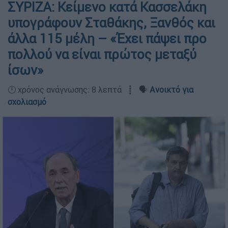
ΣΥΡΙΖΑ: Κείμενο κατά Κασσελάκη
υπογράφουν Σταθάκης, Ξανθός και
άλλα 115 μέλη – «Έχει πάψει προ
πολλού να είναι πρώτος μεταξύ
ίσων»
🕛 χρόνος ανάγνωσης: 8 λεπτά ┋ 🗣️
Ανοικτό για
σχολιασμό