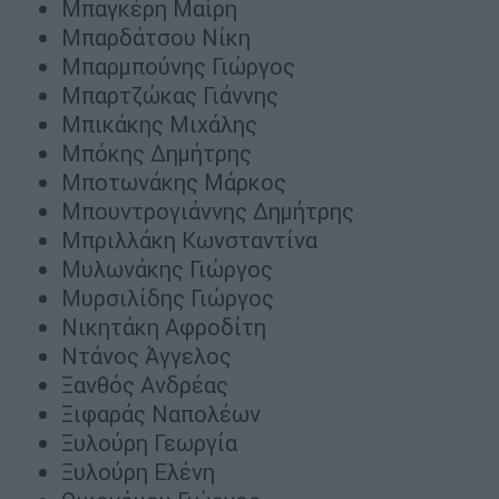
Μπαγκέρη Μαίρη
Μπαρδάτσου Νίκη
Μπαρμπούνης Γιώργος
Μπαρτζώκας Γιάννης
Μπικάκης Μιχάλης
Μπόκης Δημήτρης
Μποτωνάκης Μάρκος
Μπουντρογιάννης Δημήτρης
Μπριλλάκη Κωνσταντίνα
Μυλωνάκης Γιώργος
Μυρσιλίδης Γιώργος
Νικητάκη Αφροδίτη
Ντάνος Άγγελος
Ξανθός Ανδρέας
Ξιφαράς Ναπολέων
Ξυλούρη Γεωργία
Ξυλούρη Ελένη