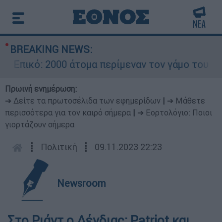
BREAKING NEWS:
Επικό: 2000 άτομα περίμεναν τον γάμο του Ρονά
Πρωινή ενημέρωση:
➔ Δείτε τα πρωτοσέλιδα των εφημερίδων
|
➔ Μάθετε
περισσότερα για τον καιρό σήμερα
|
➔ Εορτολόγιο: Ποιοι
γιορτάζουν σήμερα
┋
Πολιτική
┋
09.11.2023 22:23
Newsroom
Στο Ριάντ ο Δένδιας: Patriot και