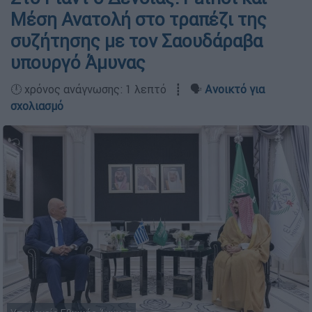
Μέση Ανατολή στο τραπέζι της
συζήτησης με τον Σαουδάραβα
υπουργό Άμυνας
🕛 χρόνος ανάγνωσης: 1 λεπτό ┋ 🗣️
Ανοικτό για
σχολιασμό