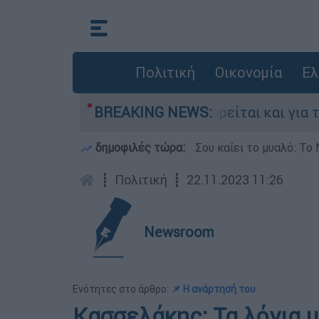
Πολιτική
Οικονομία
Ελ
 στην Ελλάδα - Κατηγορείται και για την εκτέλ
BREAKING NEWS:
δημοφιλές τώρα:
Σου καίει το μυαλό: Το 
┋
Πολιτική
┋
22.11.2023 11:26
Newsroom
Ενότητες στο άρθρο:
📌 Η ανάρτησή του
Κασσελάκης: Τα λόγια μ