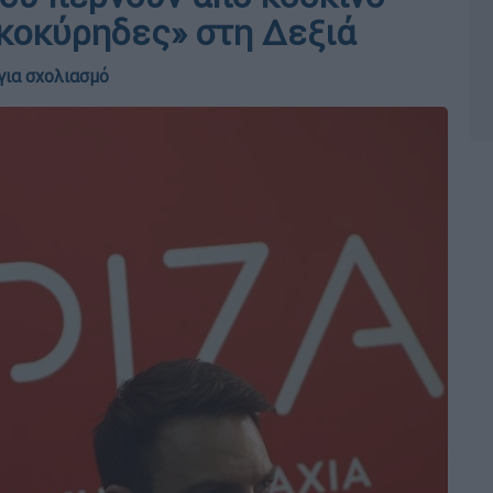
κοκύρηδες» στη Δεξιά
για σχολιασμό