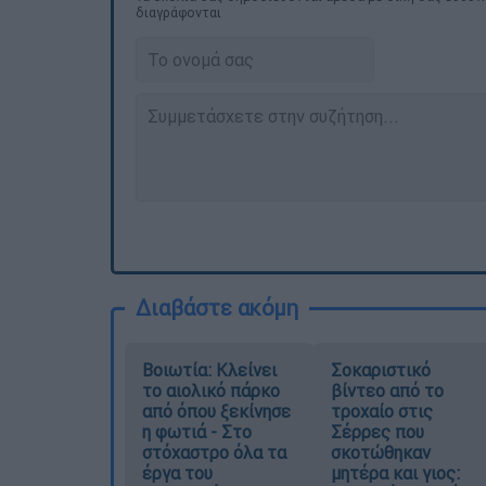
διαγράφονται
Διαβάστε ακόμη
Βοιωτία: Κλείνει
Σοκαριστικό
το αιολικό πάρκο
βίντεο από το
από όπου ξεκίνησε
τροχαίο στις
η φωτιά - Στο
Σέρρες που
στόχαστρο όλα τα
σκοτώθηκαν
έργα του
μητέρα και γιος: