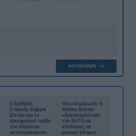
καταχώρηση
Ο Ερυθρός
Νέα κλιμάκωση: Η
Σταυρός έσβησε
Μόσχα δείχνει
βίντεο για το
«άμεση εμπλοκή»
προσφυγικό ταξίδι
του ΝΑΤΟ σε
του 26χρονου
επιθέσεις σε
κατηγορούμενου
ρωσικό έδαφος -