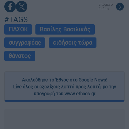
επόμενο
άρθρο
#TAGS
ΠΑΣΟΚ
Βασίλης Βασιλικός
συγγραφέας
ειδήσεις τώρα
θάνατος
Ακολούθησε το Έθνος στο Google News!
Live όλες οι εξελίξεις λεπτό προς λεπτό, με την
υπογραφή του www.ethnos.gr