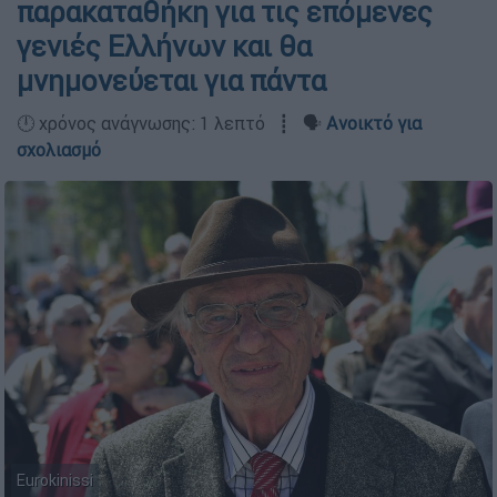
παρακαταθήκη για τις επόμενες
γενιές Ελλήνων και θα
μνημονεύεται για πάντα
🕛 χρόνος ανάγνωσης: 1 λεπτό ┋ 🗣️
Ανοικτό για
σχολιασμό
Eurokinissi