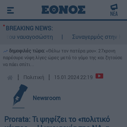
BREAKING NEWS:
 του ναυαγοσώστη
Συναγερμός στην Κάρπαθ
δημοφιλές τώρα:
«Θέλω τον πατέρα μου»: 27χρονη
παρέσυρε νύφη λίγες ώρες μετά το γάμο της και ζητούσε
να πάει σπίτι...
┋
Πολιτική
┋
15.01.2024 22:19
Newsroom
Prorata: Τι ψηφίζει το «πολιτικό