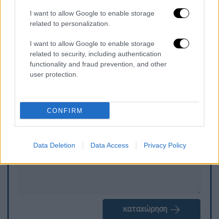
I want to allow Google to enable storage
related to personalization.
I want to allow Google to enable storage
related to security, including authentication
functionality and fraud prevention, and other
user protection.
Τα σχολιά σας δημοσιεύονται άμεσα με δική σας ευθύνη. Το
ΕΘΝΟΣ θα παρεμβαίνει και τα προσβλητικά σχόλια θα
διαγράφονται
CONFIRM
Data Deletion
Data Access
Privacy Policy
καταχώρηση