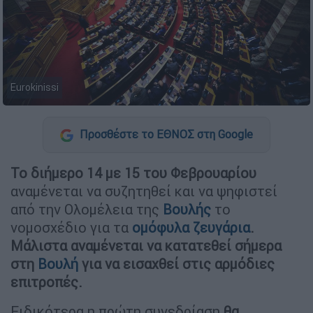
Eurokinissi
Προσθέστε το ΕΘΝΟΣ στη Google
Το διήμερο 14 με 15 του Φεβρουαρίου
αναμένεται να συζητηθεί και να ψηφιστεί
από την Ολομέλεια της
Βουλής
το
νομοσχέδιο για τα
ομόφυλα ζευγάρια
.
Μάλιστα αναμένεται να κατατεθεί σήμερα
στη
Βουλή
για να εισαχθεί στις αρμόδιες
επιτροπές.
Ειδικότερα η πρώτη συνεδρίαση
θα