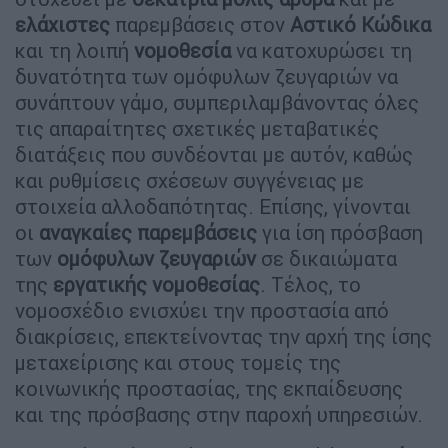
ελάχιστες
παρεμβάσεις στον
Αστικό
Κώδικα
και τη λοιπή
νομοθεσία
να κατοχυρώσει τη
δυνατότητα των ομόφυλων ζευγαριών να
συνάπτουν γάμο, συμπεριλαμβάνοντας όλες
τις απαραίτητες σχετικές μεταβατικές
διατάξεις που συνδέονται με αυτόν, καθώς
και ρυθμίσεις σχέσεων συγγένειας με
στοιχεία αλλοδαπότητας. Επίσης, γίνονται
οι
αναγκαίες
παρεμβάσεις
για ίση πρόσβαση
των
ομόφυλων
ζευγαριών
σε δικαιώματα
της
εργατικής
νομοθεσίας
. Τέλος, το
νομοσχέδιο ενισχύει την προστασία από
διακρίσεις, επεκτείνοντας την αρχή της ίσης
μεταχείρισης και στους τομείς της
κοινωνικής προστασίας, της εκπαίδευσης
και της πρόσβασης στην παροχή υπηρεσιών.