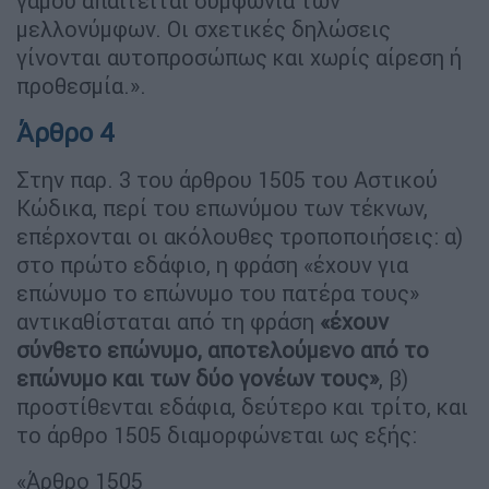
γάμου απαιτείται συμφωνία των
μελλονύμφων. Οι σχετικές δηλώσεις
γίνονται αυτοπροσώπως και χωρίς αίρεση ή
προθεσμία.».
Άρθρο 4
Στην παρ. 3 του άρθρου 1505 του Αστικού
Κώδικα, περί του επωνύμου των τέκνων,
επέρχονται οι ακόλουθες τροποποιήσεις: α)
στο πρώτο εδάφιο, η φράση «έχουν για
επώνυμο το επώνυμο του πατέρα τους»
αντικαθίσταται από τη φράση
«έχουν
σύνθετο επώνυμο, αποτελούμενο από το
επώνυμο και των δύο γονέων τους»
, β)
προστίθενται εδάφια, δεύτερο και τρίτο, και
το άρθρο 1505 διαμορφώνεται ως εξής:
«Άρθρο 1505