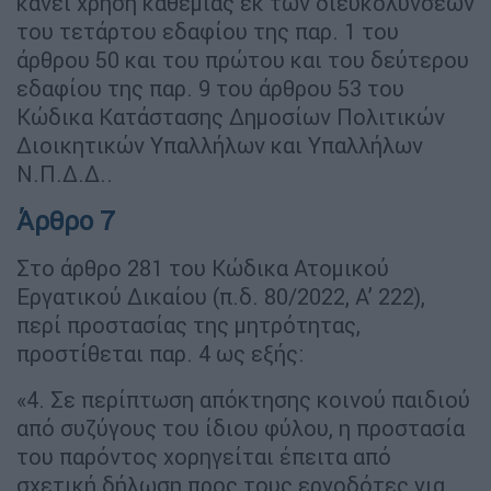
κάνει χρήση καθεμιάς εκ των διευκολύνσεων
του τετάρτου εδαφίου της παρ. 1 του
άρθρου 50 και του πρώτου και του δεύτερου
εδαφίου της παρ. 9 του άρθρου 53 του
Κώδικα Κατάστασης Δημοσίων Πολιτικών
Διοικητικών Υπαλλήλων και Υπαλλήλων
Ν.Π.Δ.Δ..
Άρθρο 7
Στο άρθρο 281 του Κώδικα Ατομικού
Εργατικού Δικαίου (π.δ. 80/2022, Α’ 222),
περί προστασίας της μητρότητας,
προστίθεται παρ. 4 ως εξής:
«4. Σε περίπτωση απόκτησης κοινού παιδιού
από συζύγους του ίδιου φύλου, η προστασία
του παρόντος χορηγείται έπειτα από
σχετική δήλωση προς τους εργοδότες για