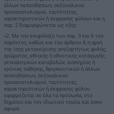
άλλων πεποιθήσεων, σεξουαλικού
προσανατολισμού, ταυτότητας,
χαρακτηριστικών ή έκφρασης φύλου» και η
παρ. 2 διαμορφώνεται ως εξής:
«2. Με την επιφύλαξη των παρ. 3 και 6 του
παρόντος, καθώς και του άρθρου 4, η αρχή
της ίσης μεταχείρισης ανεξαρτήτως φυλής,
χρώματος, εθνικής ή εθνοτικής καταγωγής,
γενεαλογικών καταβολών, αναπηρίας ή
χρόνιας πάθησης, θρησκευτικών ή άλλων
πεποιθήσεων, σεξουαλικού
προσανατολισμού, ταυτότητας,
χαρακτηριστικών ή έκφρασης φύλου
εφαρμόζεται σε όλα τα πρόσωπα, στο
δημόσιο και τον ιδιωτικό τομέα, και όσον
αφορά: