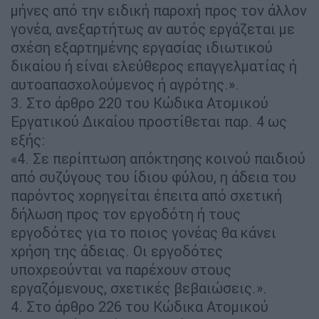
μήνες από την ειδική παροχή προς τον άλλον
γονέα, ανεξαρτήτως αν αυτός εργάζεται με
σχέση εξαρτημένης εργασίας ιδιωτικού
δικαίου ή είναι ελεύθερος επαγγελματίας ή
αυτοαπασχολούμενος ή αγρότης.».
3. Στο άρθρο 220 του Κώδικα Ατομικού
Εργατικού Δικαίου προστίθεται παρ. 4 ως
εξής:
«4. Σε περίπτωση απόκτησης κοινού παιδιού
από συζύγους του ίδιου φύλου, η άδεια του
παρόντος χορηγείται έπειτα από σχετική
δήλωση προς τον εργοδότη ή τους
εργοδότες για το ποιος γονέας θα κάνει
χρήση της άδειας. Οι εργοδότες
υποχρεούνται να παρέχουν στους
εργαζόμενους, σχετικές βεβαιώσεις.».
4. Στο άρθρο 226 του Κώδικα Ατομικού