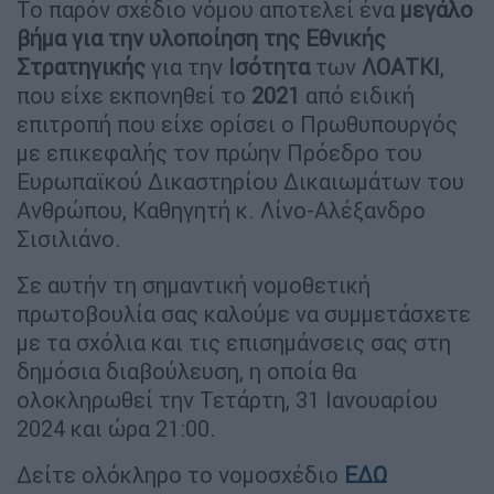
Το παρόν σχέδιο νόμου αποτελεί ένα
μεγάλο
βήμα για την υλοποίηση της Εθνικής
Στρατηγικής
για την
Ισότητα
των
ΛΟΑΤΚΙ
,
που είχε εκπονηθεί το
2021
από ειδική
επιτροπή που είχε ορίσει ο Πρωθυπουργός
με επικεφαλής τον πρώην Πρόεδρο του
Ευρωπαϊκού Δικαστηρίου Δικαιωμάτων του
Ανθρώπου, Καθηγητή κ. Λίνο-Αλέξανδρο
Σισιλιάνο.
Σε αυτήν τη σημαντική νομοθετική
πρωτοβουλία σας καλούμε να συμμετάσχετε
με τα σχόλια και τις επισημάνσεις σας στη
δημόσια διαβούλευση, η οποία θα
ολοκληρωθεί την Τετάρτη, 31 Ιανουαρίου
2024 και ώρα 21:00.
Δείτε ολόκληρο το νομοσχέδιο
ΕΔΩ