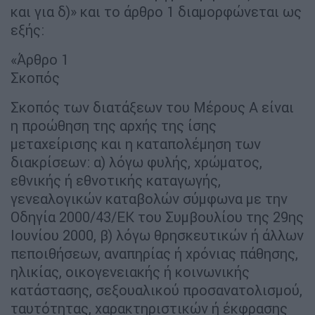
και για δ)» και το άρθρο 1 διαμορφώνεται ως
εξής:
«Άρθρο 1
Σκοπός
Σκοπός των διατάξεων του Μέρους Α είναι
η προώθηση της αρχής της ίσης
μεταχείρισης και η καταπολέμηση των
διακρίσεων: α) λόγω φυλής, χρώματος,
εθνικής ή εθνοτικής καταγωγής,
γενεαλογικών καταβολών σύμφωνα με την
Οδηγία 2000/43/ΕΚ του Συμβουλίου της 29ης
Ιουνίου 2000, β) λόγω θρησκευτικών ή άλλων
πεποιθήσεων, αναπηρίας ή χρόνιας πάθησης,
ηλικίας, οικογενειακής ή κοινωνικής
κατάστασης, σεξουαλικού προσανατολισμού,
ταυτότητας, χαρακτηριστικών ή έκφρασης