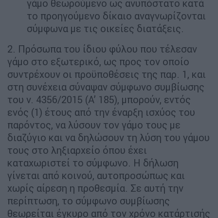
γάμο θεωρούμενο ως ανυπόστατο κατά
το προηγούμενο δίκαιο αναγνωρίζονται
σύμφωνα με τις οικείες διατάξεις.
2. Πρόσωπα του ίδιου φύλου που τέλεσαν
γάμο στο εξωτερικό, ως προς τον οποίο
συντρέχουν οι προϋποθέσεις της παρ. 1, και
στη συνέχεια σύναψαν σύμφωνο συμβίωσης
του ν. 4356/2015 (Α’ 185), μπορούν, εντός
ενός (1) έτους από την έναρξη ισχύος του
παρόντος, να λύσουν τον γάμο τους με
διαζύγιο και να δηλώσουν τη λύση του γάμου
τους στο ληξιαρχείο όπου έχει
καταχωριστεί το σύμφωνο. Η δήλωση
γίνεται από κοινού, αυτοπροσώπως και
χωρίς αίρεση η προθεσμία. Σε αυτή την
περίπτωση, το σύμφωνο συμβίωσης
θεωρείται έγκυρο από τον χρόνο κατάρτισής