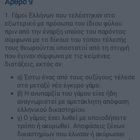
Άρθρο 9
1. Γάμοι Ελλήνων που τελέστηκαν στο
εξωτερικό με πρόσωπα του ίδιου φύλου
πριν από την έναρξη ισχύος του παρόντος
σύμφωνα με το δίκαιο του τόπου τέλεσής
τους θεωρούνται υποστατοί από τη στιγμή
που έγιναν σύμφωνα με τις κείμενες
διατάξεις, εκτός αν:
α) Έστω ένας από τους συζύγους τέλεσε
στο μεταξύ νέο έγκυρο γάμο.
β) Η ανυπαρξία του γάμου είχε ήδη
αναγνωριστεί με αμετάκλητη απόφαση
ελληνικού δικαστηρίου.
γ) O γάμος έχει λυθεί με οποιοδήποτε
τρόπο ή ακυρωθεί. Αποφάσεις ξένων
δικαστηρίων που έλυσαν ή ακύρωσαν