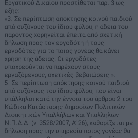
Εργατικού Δικαίου προστίθεται παρ. 3 ως
εξής:
«3. Σε περίπτωση απόκτησης κοινού παιδιού
από συζύγους του ίδιου φύλου, η άδεια του
παρόντος χορηγείται έπειτα από σχετική
δήλωση προς τον εργοδότη ή τους
εργοδότες για το ποιος γονέας θα κάνει
χρήση της άδειας. Οι εργοδότες
υποχρεούνται να παρέχουν στους
εργαζόμενους, σχετικές βεβαιώσεις.».
5. Σε περίπτωση απόκτησης κοινού παιδιού
από συζύγους του ίδιου φύλου, που είναι
υπάλληλοι κατά την έννοια του άρθρου 2 του
Κώδικα Κατάστασης Δημοσίων Πολιτικών
Διοικητικών Υπαλλήλων και Υπαλλήλων
Ν.Π.Δ.Δ. (ν. 3528/2007, Α’ 26), καθορίζεται με
δήλωση προς την υπηρεσία ποιος γονέας θα