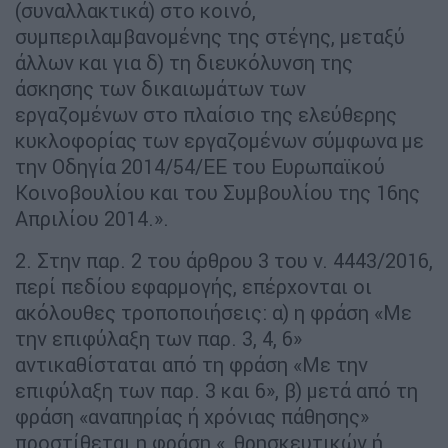
(συναλλακτικά) στο κοινό,
συμπεριλαμβανομένης της στέγης, μεταξύ
άλλων και για δ) τη διευκόλυνση της
άσκησης των δικαιωμάτων των
εργαζομένων στο πλαίσιο της ελεύθερης
κυκλοφορίας των εργαζομένων σύμφωνα με
την Οδηγία 2014/54/ΕΕ του Ευρωπαϊκού
Κοινοβουλίου και του Συμβουλίου της 16ης
Απριλίου 2014.».
2. Στην παρ. 2 του άρθρου 3 του ν. 4443/2016,
περί πεδίου εφαρμογής, επέρχονται οι
ακόλουθες τροποποιήσεις: α) η φράση «Με
την επιφύλαξη των παρ. 3, 4, 6»
αντικαθίσταται από τη φράση «Με την
επιφύλαξη των παρ. 3 και 6», β) μετά από τη
φράση «αναπηρίας ή χρόνιας πάθησης»
προστίθεται η φράση «, θρησκευτικών ή