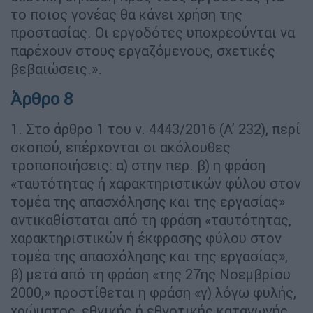
το ποιος γονέας θα κάνει χρήση της
προστασίας. Οι εργοδότες υποχρεούνται να
παρέχουν στους εργαζόμενους, σχετικές
βεβαιώσεις.».
Άρθρο 8
1. Στο άρθρο 1 του ν. 4443/2016 (Α’ 232), περί
σκοπού, επέρχονται οι ακόλουθες
τροποποιήσεις: α) στην περ. β) η φράση
«ταυτότητας ή χαρακτηριστικών φύλου στον
τομέα της απασχόλησης και της εργασίας»
αντικαθίσταται από τη φράση «ταυτότητας,
χαρακτηριστικών ή έκφρασης φύλου στον
τομέα της απασχόλησης και της εργασίας»,
β) μετά από τη φράση «της 27ης Νοεμβρίου
2000,» προστίθεται η φράση «γ) λόγω φυλής,
χρώματος, εθνικής ή εθνοτικής καταγωγής,