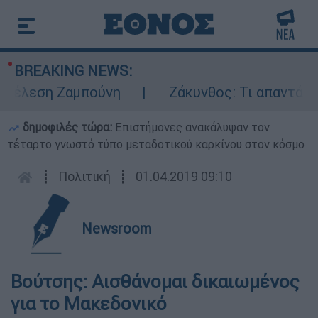
BREAKING NEWS:
έλεση Ζαμπούνη
Ζάκυνθος: Τι απαντά η ΕΛ
δημοφιλές τώρα:
Επιστήμονες ανακάλυψαν τον
τέταρτο γνωστό τύπο μεταδοτικού καρκίνου στον κόσμο
┋
Πολιτική
┋
01.04.2019 09:10
Newsroom
Βούτσης: Αισθάνομαι δικαιωμένος
για το Μακεδονικό