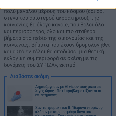
Υπογραμμίζοντας την «εύλογη προσμονή
πολύ μεγάλου μέρους του κόσμου (και όχι
στενά του αριστερού ακροατηρίου), της
κοινωνίας θα έλεγε κανείς, που θέλει όλο
και περισσότερο, όλο και πιο σταθερά
βήματα στο πεδίο της οικονομίας και της
κοινωνίας. Βήματα που έχουν δρομολογηθεί
και αυτό εν τέλει θα αποδώσει μια θετική
εκλογική συμπεριφορά σε σχέση με τις
δυνάμεις του ΣΥΡΙΖΑ», εκτιμά.
Διαβάστε ακόμη
Δημιούργησαν με AI νέους ιούς μέσα σε
λίγες ώρες - Γιατί προβληματίζονται οι
επιστήμονες
Σαν το τρομακτικό It: 15χρονο ντυμένος
κλόουν μαχαίρωσε μέχρι θανάτου