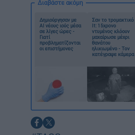
Διαβάστε ακόμη
Δημιούργησαν με
Σαν το τρομακτικό
AI νέους ιούς μέσα
It: 15χρονο
σε λίγες ώρες -
ντυμένος κλόουν
Γιατί
μαχαίρωσε μέχρι
προβληματίζονται
θανάτου
οι επιστήμονες
ηλικιωμένο - Τον
κατέγραψε κάμερα