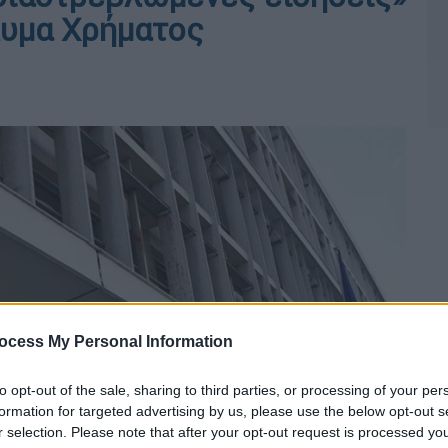
λυμα Χρήματος
ocess My Personal Information
to opt-out of the sale, sharing to third parties, or processing of your per
formation for targeted advertising by us, please use the below opt-out s
r selection. Please note that after your opt-out request is processed y