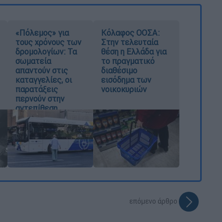
«Πόλεμος» για
Κόλαφος ΟΟΣΑ:
τους χρόνους των
Στην τελευταία
δρομολογίων: Τα
θέση η Ελλάδα για
σωματεία
το πραγματικό
απαντούν στις
διαθέσιμο
καταγγελίες, οι
εισόδημα των
παρατάξεις
νοικοκυριών
περνούν στην
αντεπίθεση
επόμενο άρθρο