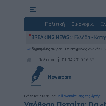
Πολιτική
Οικονομία
Ελ
για ανθρωποκτονίες στην Ελλάδα - Κατηγορείται
BREAKING NEWS:
δημοφιλές τώρα:
Επιστήμονες ανακάλυψα
┋
Πολιτική
┋
01.04.2019 16:57
Newsroom
Ενότητες στο άρθρο:
📌 Η ανακοίνωσης της Αρχής
Υπόθεση Πετσίτη: Για 