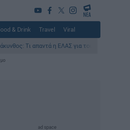
ood & Drink
Travel
Viral
: Τι απαντά η ΕΛΑΣ για τους 8 βιασμούς τουρισ
σμο