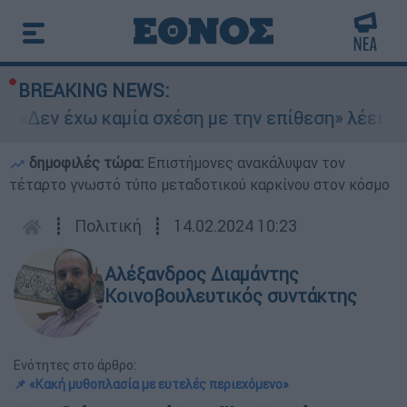
BREAKING NEWS:
«Δεν έχω καμία σχέση με την επίθεση» λέει η 4
δημοφιλές τώρα:
Επιστήμονες ανακάλυψαν τον
τέταρτο γνωστό τύπο μεταδοτικού καρκίνου στον κόσμο
┋
Πολιτική
┋
14.02.2024 10:23
Αλέξανδρος Διαμάντης
Κοινοβουλευτικός συντάκτης
Ενότητες στο άρθρο:
📌 «Κακή μυθοπλασία με ευτελές περιεχόμενο»