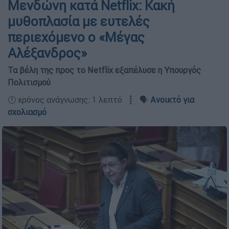
Μενδώνη κατά Netflix: Κακή
μυθοπλασία με ευτελές
περιεχόμενο ο «Μέγας
Αλέξανδρος»
Τα βέλη της προς το Netflix εξαπέλυσε η Υπουργός
Πολιτισμού
🕛 χρόνος ανάγνωσης: 1 λεπτό ┋ 🗣️
Ανοικτό για
σχολιασμό