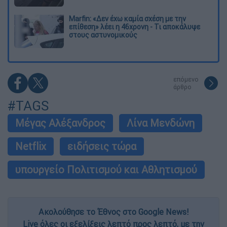
Marfin: «Δεν έχω καμία σχέση με την
επίθεση» λέει η 46χρονη - Τι αποκάλυψε
στους αστυνομικούς
επόμενο
άρθρο
#TAGS
Μέγας Αλέξανδρος
Λίνα Μενδώνη
Netflix
ειδήσεις τώρα
υπουργείο Πολιτισμού και Αθλητισμού
Ακολούθησε το Έθνος στο Google News!
Live όλες οι εξελίξεις λεπτό προς λεπτό, με την