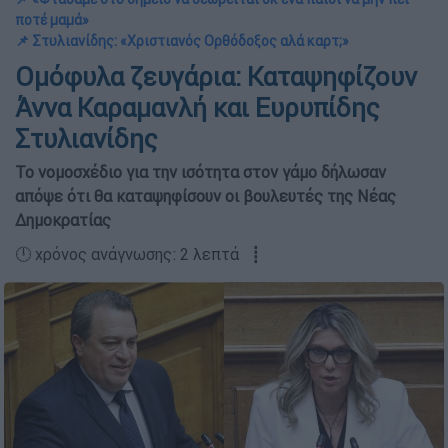
ποτέ μαμά»
📌 Στυλιανίδης: «Χριστιανός Ορθόδοξος αλά καρτ;»
Ομόφυλα ζευγάρια: Καταψηφίζουν
Άννα Καραμανλή και Ευρυπίδης
Στυλιανίδης
Το νομοσχέδιο για την ισότητα στον γάμο δήλωσαν
απόψε ότι θα καταψηφίσουν οι βουλευτές της Νέας
Δημοκρατίας
🕛 χρόνος ανάγνωσης: 2 λεπτά ┋