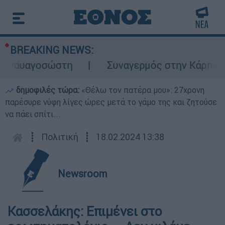
BREAKING NEWS:
ναυαγοσώστη
Συναγερμός στην Κάρπαθο: Β
δημοφιλές τώρα:
«Θέλω τον πατέρα μου»: 27χρονη
παρέσυρε νύφη λίγες ώρες μετά το γάμο της και ζητούσε
να πάει σπίτι...
┋
Πολιτική
┋
18.02.2024 13:38
Newsroom
Κασσελάκης: Επιμένει στο