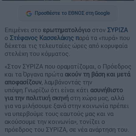
Προσθέστε το ΕΘΝΟΣ στη Google
Επιμένει στο
ερωτηματολόγιο
στον
ΣΥΡΙΖΑ
ο
Στέφανος Κασσελάκης
π
αρά τα «πυρά» που
δέχεται τις τελευταίες ώρες από κορυφαία
στελέχη του κόμματος.
«Στον ΣΥΡΙΖΑ που οραματίζομαι, ο Πρόεδρος
και τα Όργανα πρώτα
ακούν τη βάση και μετά
αποφασίζουν
, λαμβάνοντάς την
υπόψη.Γνωρίζω ότι είναι κάτι
ασυνήθιστο
για την πολιτική σκηνή
στη χώρα μας, αλλά
για να μιλήσουμε ξανά στην κοινωνία πρέπει
να υπερβούμε τους εαυτούς μας και να
ακούσουμε την κοινωνία», τονίζει ο
πρόεδρος του ΣΥΡΙΖΑ, σε νέα ανάρτηση του.