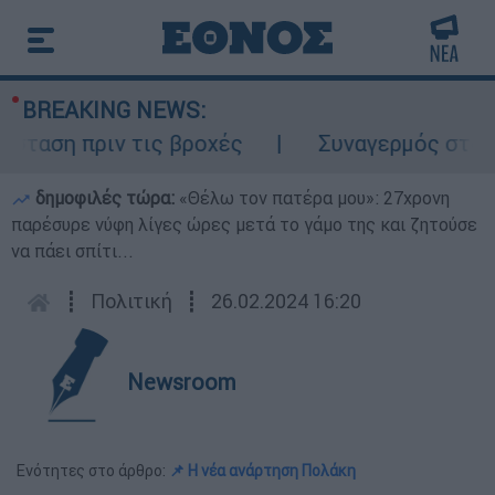
BREAKING NEWS:
αση πριν τις βροχές
Συναγερμός στον Λυκ
δημοφιλές τώρα:
«Θέλω τον πατέρα μου»: 27χρονη
παρέσυρε νύφη λίγες ώρες μετά το γάμο της και ζητούσε
να πάει σπίτι...
┋
Πολιτική
┋
26.02.2024 16:20
Newsroom
Ενότητες στο άρθρο:
📌 Η νέα ανάρτηση Πολάκη