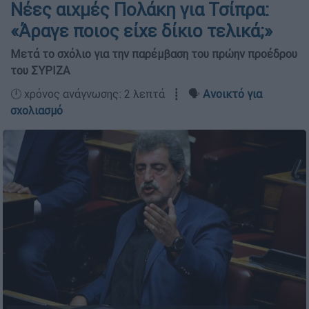
Νέες αιχμές Πολάκη για Τσίπρα:
«Άραγε ποιος είχε δίκιο τελικά;»
Μετά το σχόλιο για την παρέμβαση του πρώην προέδρου
του ΣΥΡΙΖΑ
🕛 χρόνος ανάγνωσης: 2 λεπτά ┋ 🗣️
Ανοικτό για
σχολιασμό