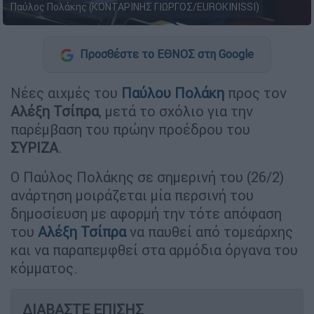
Παύλος Πολάκης (ΚΟΝΤΑΡΙΝΗΣ ΓΙΩΡΓΟΣ/EUROKINISSI)
Προσθέστε το ΕΘΝΟΣ στη Google
Νέες αιχμές του
Παύλου Πολάκη
προς τον
Αλέξη Τσίπρα
, μετά το σχόλιο για την
παρέμβαση του πρώην προέδρου του
ΣΥΡΙΖΑ
.
Ο Παύλος Πολάκης σε σημερινή του (26/2)
ανάρτηση μοιράζεται μία περσινή του
δημοσίευση με αφορμή την τότε απόφαση
του
Αλέξη Τσίπρα
να παυθεί από τομεάρχης
και να παραπεμφθεί στα αρμόδια όργανα του
κόμματος.
ΔΙΑΒΑΣΤΕ ΕΠΙΣΗΣ