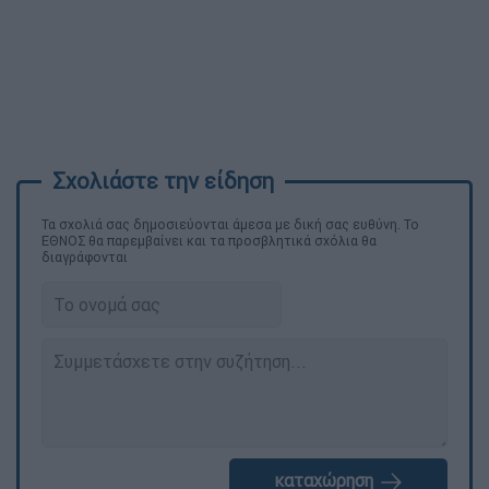
Τα σχολιά σας δημοσιεύονται άμεσα με δική σας ευθύνη. Το
ΕΘΝΟΣ θα παρεμβαίνει και τα προσβλητικά σχόλια θα
διαγράφονται
καταχώρηση