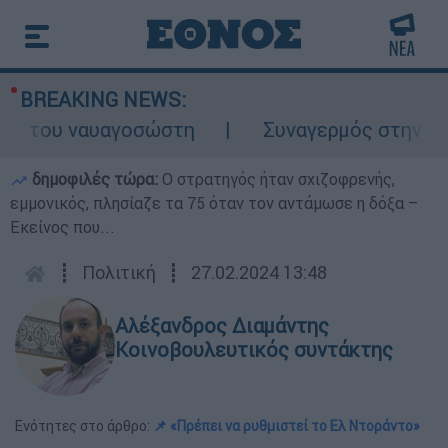
BREAKING NEWS:
 του ναυαγοσώστη
Συναγερμός στην Κάρπαθ
δημοφιλές τώρα:
O στρατηγός ήταν σχιζοφρενής,
εμμονικός, πλησίαζε τα 75 όταν τον αντάμωσε η δόξα –
Εκείνος που...
┋
Πολιτική
┋
27.02.2024 13:48
Αλέξανδρος Διαμάντης
Κοινοβουλευτικός συντάκτης
Ενότητες στο άρθρο:
📌 «Πρέπει να ρυθμιστεί το Ελ Ντοράντο»