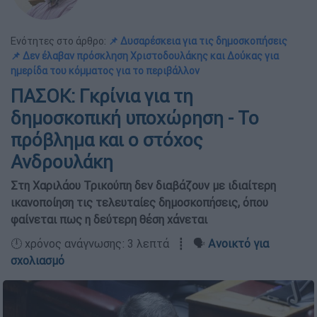
Ενότητες στο άρθρο:
📌 Δυσαρέσκεια για τις δημοσκοπήσεις
📌 Δεν έλαβαν πρόσκληση Χριστοδουλάκης και Δούκας για
ημερίδα του κόμματος για το περιβάλλον
ΠΑΣΟΚ: Γκρίνια για τη
δημοσκοπική υποχώρηση - Το
πρόβλημα και ο στόχος
Ανδρουλάκη
Στη Χαριλάου Τρικούπη δεν διαβάζουν με ιδιαίτερη
ικανοποίηση τις τελευταίες δημοσκοπήσεις, όπου
φαίνεται πως η δεύτερη θέση χάνεται
🕛 χρόνος ανάγνωσης: 3 λεπτά ┋ 🗣️
Ανοικτό για
σχολιασμό