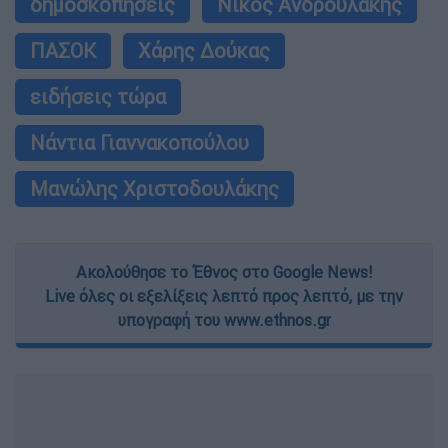
δημοσκοπήσεις
Νίκος Ανδρουλάκης
ΠΑΣΟΚ
Χάρης Δούκας
ειδήσεις τώρα
Νάντια Γιαννακοπούλου
Μανώλης Χριστοδουλάκης
Ακολούθησε το Έθνος στο Google News!
Live όλες οι εξελίξεις λεπτό προς λεπτό, με την
υπογραφή του www.ethnos.gr