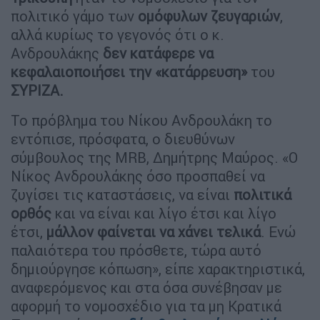
πολιτικό γάμο των
ομόφυλων
ζευγαριών
,
αλλά κυρίως το γεγονός ότι ο κ.
Ανδρουλάκης
δεν κατάφερε να
κεφαλαιοποιήσει την «κατάρρευση»
του
ΣΥΡΙΖΑ.
Το πρόβλημα του Νίκου Ανδρουλάκη το
εντόπισε, πρόσφατα, ο διευθύνων
σύμβουλος της MRB, Δημήτρης Μαύρος. «Ο
Νίκος Ανδρουλάκης όσο προσπαθεί να
ζυγίσει τις καταστάσεις, να είναι
πολιτικά
ορθός
και να είναι και λίγο έτσι και λίγο
έτσι,
μάλλον φαίνεται να χάνει τελικά
. Ενώ
παλαιότερα του πρόσθετε, τώρα αυτό
δημιούργησε κόπωση», είπε χαρακτηριστικά,
αναφερόμενος και στα όσα συνέβησαν με
αφορμή το νομοσχέδιο για τα μη Κρατικά