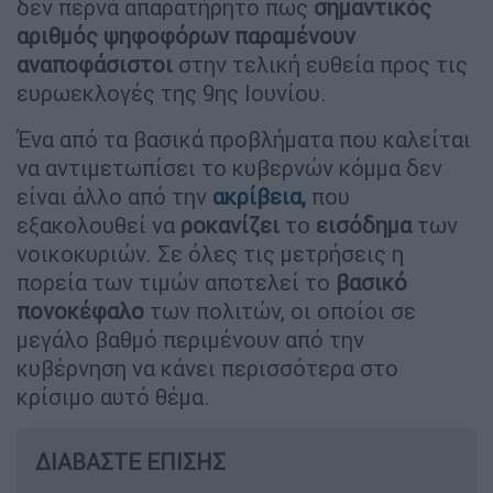
δεν περνά απαρατήρητο πως
σημαντικός
αριθμός ψηφοφόρων παραμένουν
αναποφάσιστοι
στην τελική ευθεία προς τις
ευρωεκλογές της 9ης Ιουνίου.
Ένα από τα βασικά προβλήματα που καλείται
να αντιμετωπίσει το κυβερνών κόμμα δεν
είναι άλλο από την
ακρίβεια
,
που
εξακολουθεί να
ροκανίζει
το
εισόδημα
των
νοικοκυριών. Σε όλες τις μετρήσεις η
πορεία των τιμών αποτελεί το
βασικό
πονοκέφαλο
των πολιτών, οι οποίοι σε
μεγάλο βαθμό περιμένουν από την
κυβέρνηση να κάνει περισσότερα στο
κρίσιμο αυτό θέμα.
ΔΙΑΒΑΣΤΕ ΕΠΙΣΗΣ