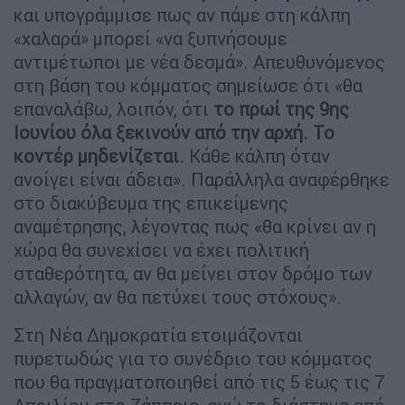
και υπογράμμισε πως αν πάμε στη κάλπη
«χαλαρά» μπορεί «να ξυπνήσουμε
αντιμέτωποι με νέα δεσμά». Απευθυνόμενος
στη βάση του κόμματος σημείωσε ότι «θα
επαναλάβω, λοιπόν, ότι
το πρωί της 9ης
Ιουνίου όλα ξεκινούν από την αρχή. Το
κοντέρ μηδενίζεται.
Κάθε κάλπη όταν
ανοίγει είναι άδεια». Παράλληλα αναφέρθηκε
στο διακύβευμα της επικείμενης
αναμέτρησης, λέγοντας πως «θα κρίνει αν η
χώρα θα συνεχίσει να έχει πολιτική
σταθερότητα, αν θα μείνει στον δρόμο των
αλλαγών, αν θα πετύχει τους στόχους».
Στη Νέα Δημοκρατία ετοιμάζονται
πυρετωδώς για το συνέδριο του κόμματος
που θα πραγματοποιηθεί από τις 5 έως τις 7