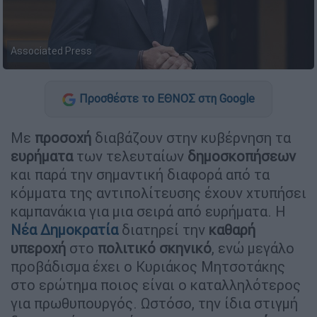
Associated Press
Προσθέστε το ΕΘΝΟΣ στη Google
Με
προσοχή
διαβάζουν στην κυβέρνηση τα
ευρήματα
των τελευταίων
δημοσκοπήσεων
και παρά την σημαντική διαφορά από τα
κόμματα της αντιπολίτευσης έχουν χτυπήσει
καμπανάκια για μια σειρά από ευρήματα. Η
Νέα Δημοκρατία
διατηρεί την
καθαρή
υπεροχή
στο
πολιτικό σκηνικό
, ενώ μεγάλο
προβάδισμα έχει ο Κυριάκος Μητσοτάκης
στο ερώτημα ποιος είναι ο καταλληλότερος
για πρωθυπουργός. Ωστόσο, την ίδια στιγμή