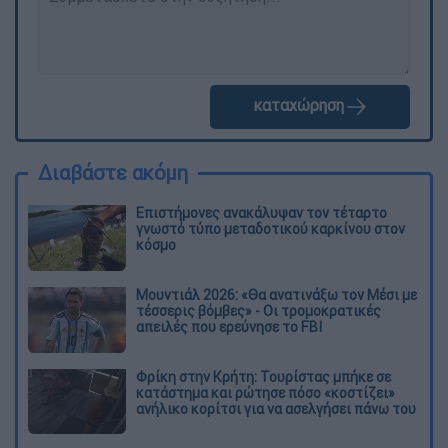
καταχώρηση
Διαβάστε ακόμη
Επιστήμονες ανακάλυψαν τον τέταρτο
γνωστό τύπο μεταδοτικού καρκίνου στον
κόσμο
Μουντιάλ 2026: «Θα ανατινάξω τον Μέσι με
τέσσερις βόμβες» - Οι τρομοκρατικές
απειλές που ερεύνησε το FBI
Φρίκη στην Κρήτη: Τουρίστας μπήκε σε
κατάστημα και ρώτησε πόσο «κοστίζει»
ανήλικο κορίτσι για να ασελγήσει πάνω του