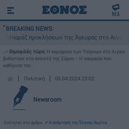
BREAKING NEWS:
παράζ προκλήσεων της Άγκυρας στο Αιγαίο: Εικ
δημοφιλές τώρα:
Η κυριαρχία των Τούρκων στο Αιγαίο
βυθίστηκε στα ανοιχτά της Σάμου – Η ναυμαχία που
καθόρισε την...
┋
Πολιτική
┋
05.04.2024 23:02
Newsroom
Ενότητες στο άρθρο:
📌 Η ανάρτηση της Έλενας Ακρίτα