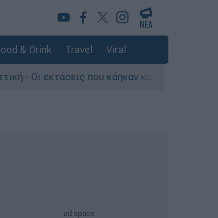
ood & Drink
Travel
Viral
τάσεις που κάηκαν και η επόμενη μέρα του δάσο