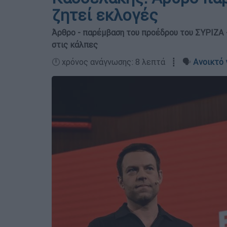
ζητεί εκλογές
Άρθρο - παρέμβαση του προέδρου του ΣΥΡΙΖΑ -
στις κάλπες
🕛 χρόνος ανάγνωσης: 8 λεπτά ┋ 🗣️
Ανοικτό 