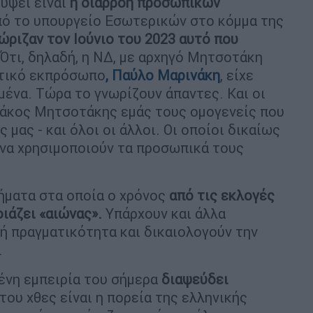
κύψει είναι
η διαρροή προσωπικών
ό το υπουργείο Εσωτερικών στο κόμμα της
ώριζαν τον Ιούνιο του 2023 αυτό που
Ότι, δηλαδή, η ΝΔ, με αρχηγό Μητσοτάκη
ητικό εκπρόσωπο
, Παύλο Μαρινάκη
, είχε
ένα. Τώρα το γνωρίζουν άπαντες. Και οι
ριάκος Μητσοτάκης εμάς τους ομογενείς που
μας - και όλοι οι άλλοι. Οι οποίοι δικαίως
 να χρησιμοποιούν τα προσωπικά τους
τήματα στα οποία ο χρόνος
από τις εκλογές
οιάζει «αιώνας».
Υπάρχουν και άλλα
ή πραγματικότητα και δικαιολογούν την
.
νη εμπειρία του σήμερα
διαψεύδει
του χθες είναι η πορεία της ελληνικής