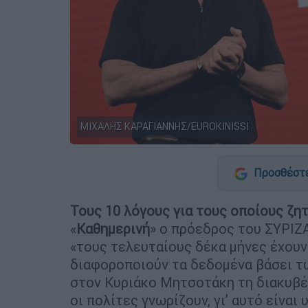
ΜΙΧΑΛΗΣ ΚΑΡΑΓΙΑΝΝΗΣ/EUROKINISSI
Προσθέστε
Τους 10 λόγους για τους οποίους ζη
«
Καθημερινή
» ο πρόεδρος του ΣΥΡΙΖ
«τους τελευταίους δέκα μήνες έχουν
διαφοροποιούν τα δεδομένα βάσει τ
στον Κυριάκο Μητσοτάκη τη διακυβέ
οι πολίτες γνωρίζουν, γι’ αυτό είνα