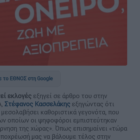
 το ΕΘΝΟΣ στη Google
τεί εκλογές
εξηγεί σε άρθρο του στην
Α,
Στέφανος Κασσελάκης
εξηγώντας ότι
 μεσολαβήσει καθοριστικά γεγονότα, που
ων οποίων οι ψηφοφόροι εμπιστεύτηκαν
ρνηση της χώρας». Όπως επισημαίνει «τώρα
ι υποχρέωσή μας να βάλουμε τέλος στην