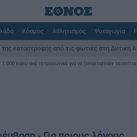
λάδα
Κόσμος
Αθλητισμός
Ψυχαγωγία
F
οφής από τις φωτιές στη Δυτική Αττική - Οι εκ
1.000 ευρώ ανά τετραγωνικό για να ξαναχτιστούν τα σπίτια
έμβαση - Για ποιους λόγους