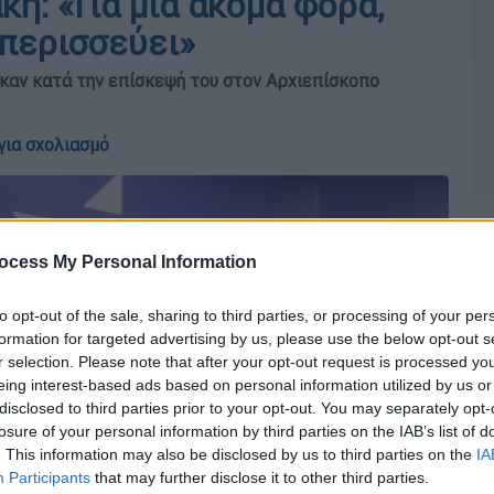
η: «Για μια ακόμα φορά,
 περισσεύει»
καν κατά την επίσκεψή του στον Αρχιεπίσκοπο
για σχολιασμό
ocess My Personal Information
to opt-out of the sale, sharing to third parties, or processing of your per
formation for targeted advertising by us, please use the below opt-out s
r selection. Please note that after your opt-out request is processed y
eing interest-based ads based on personal information utilized by us or
disclosed to third parties prior to your opt-out. You may separately opt-
losure of your personal information by third parties on the IAB’s list of
. This information may also be disclosed by us to third parties on the
IA
Participants
that may further disclose it to other third parties.