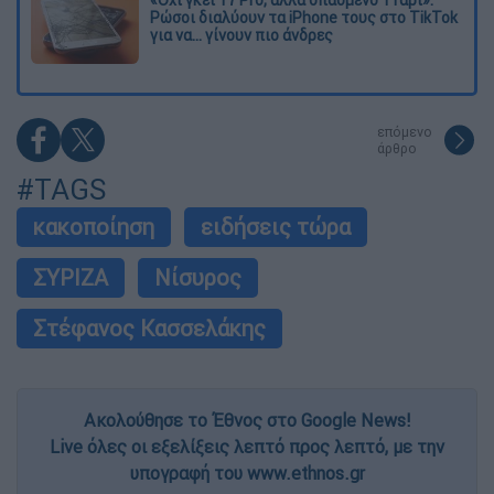
«Όχι γκέι 17 Pro, αλλά σπασμένο 11άρι»:
Ρώσοι διαλύουν τα iPhone τους στο TikTok
για να... γίνουν πιο άνδρες
επόμενο
άρθρο
#TAGS
κακοποίηση
ειδήσεις τώρα
ΣΥΡΙΖΑ
Νίσυρος
Στέφανος Κασσελάκης
Ακολούθησε το Έθνος στο Google News!
Live όλες οι εξελίξεις λεπτό προς λεπτό, με την
υπογραφή του www.ethnos.gr