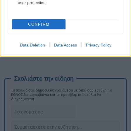
user protection.
CONFIRM
Data Deletion
Data Access
Privacy Policy
Τα σχολιά σας δημοσιεύονται άμεσα με δική σας ευθύνη. Το
ΕΘΝΟΣ θα παρεμβαίνει και τα προσβλητικά σχόλια θα
διαγράφονται