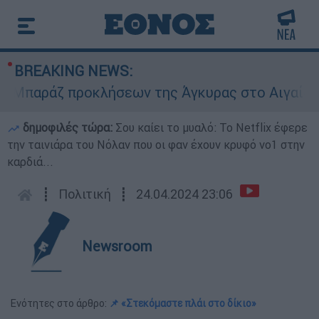
BREAKING NEWS:
αράζ προκλήσεων της Άγκυρας στο Αιγαίο: Εικο
δημοφιλές τώρα:
Σου καίει το μυαλό: Το Netflix έφερε
την ταινιάρα του Νόλαν που οι φαν έχουν κρυφό νο1 στην
καρδιά...
┋
Πολιτική
┋
24.04.2024 23:06
Newsroom
Ενότητες στο άρθρο:
📌 «Στεκόμαστε πλάι στο δίκιο»