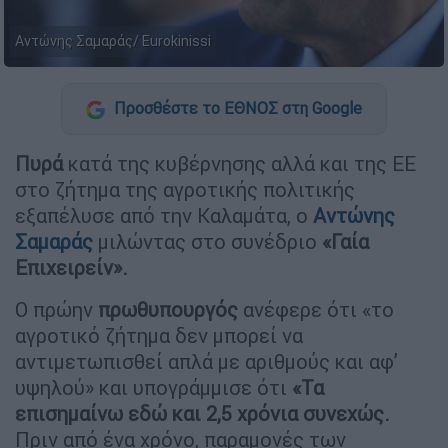
Αντώνης Σαμαράς/ Eurokinissi
Προσθέστε το ΕΘΝΟΣ στη Google
Πυρά
κατά της κυβέρνησης αλλά και της ΕΕ
στο ζήτημα της αγροτικής πολιτικής
εξαπέλυσε από την Καλαμάτα, ο
Αντώνης
Σαμαράς
μιλώντας στο συνέδριο
«Γαία
Επιχειρείν».
Ο πρώην
πρωθυπουργός
ανέφερε ότι «το
αγροτικό ζήτημα δεν μπορεί να
αντιμετωπισθεί απλά με αριθμούς και αφ’
υψηλού» και υπογράμμισε ότι
«Τα
επισημαίνω εδώ και 2,5 χρόνια συνεχώς.
Πριν από ένα χρόνο, παραμονές των