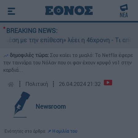
BREAKING NEWS:
την επίθεση» λέει η 46χρονη - Τι αποκάλυψε στ
δημοφιλές τώρα:
Σου καίει το μυαλό: Το Netflix έφερε
την ταινιάρα του Νόλαν που οι φαν έχουν κρυφό νο1 στην
καρδιά...
┋
Πολιτική
┋
26.04.2024 21:32
Newsroom
Ενότητες στο άρθρο:
📌 Η ομιλία του