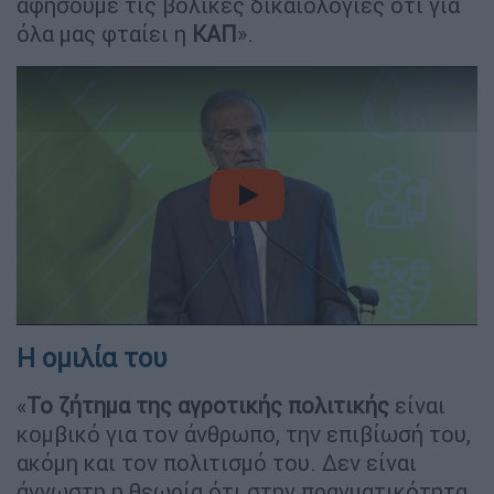
αφήσουμε τις βολικές δικαιολογίες ότι για
όλα μας φταίει η
ΚΑΠ
».
video
Η ομιλία του
«
To ζήτημα της αγροτικής πολιτικής
είναι
κομβικό για τον άνθρωπο, την επιβίωσή του,
ακόμη και τον πολιτισμό του. Δεν είναι
άγνωστη η θεωρία ότι στην πραγματικότητα