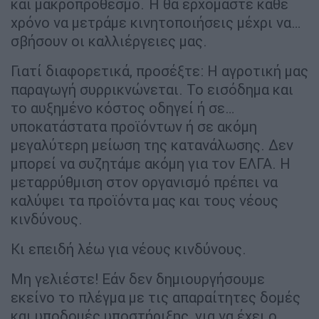
και μακροπρόθεσμο. Ή θα ερχόμαστε κάθε
χρόνο να μετράμε κινητοποιήσεις μέχρι να…
σβήσουν οι καλλιέργειες μας.
Γιατί διαφορετικά, προσέξτε: Η αγροτική μας
παραγωγή συρρικνώνεται. Το εισόδημα και
το αυξημένο κόστος οδηγεί ή σε…
υποκατάστατα προϊόντων ή σε ακόμη
μεγαλύτερη μείωση της κατανάλωσης. Δεν
μπορεί να συζητάμε ακόμη για τον ΕΛΓΑ. Η
μεταρρύθμιση στον οργανισμό πρέπει να
καλύψει τα προϊόντα μας και τους νέους
κινδύνους.
Κι επειδή λέω για νέους κινδύνους.
Μη γελιέστε! Εάν δεν δημιουργήσουμε
εκείνο το πλέγμα με τις απαραίτητες δομές
και υποδομές υποστήριξης, για να έχει ο