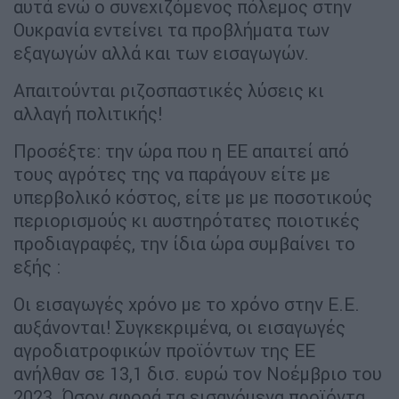
αυτά ενώ ο συνεχιζόμενος πόλεμος στην
Ουκρανία εντείνει τα προβλήματα των
εξαγωγών αλλά και των εισαγωγών.
Απαιτούνται ριζοσπαστικές λύσεις κι
αλλαγή πολιτικής!
Προσέξτε: την ώρα που η ΕΕ απαιτεί από
τους αγρότες της να παράγουν είτε με
υπερβολικό κόστος, είτε με με ποσοτικούς
περιορισμούς κι αυστηρότατες ποιοτικές
προδιαγραφές, την ίδια ώρα συμβαίνει το
εξής :
Οι εισαγωγές χρόνο με το χρόνο στην Ε.Ε.
αυξάνονται! Συγκεκριμένα, οι εισαγωγές
αγροδιατροφικών προϊόντων της ΕΕ
ανήλθαν σε 13,1 δισ. ευρώ τον Νοέμβριο του
2023. Όσον αφορά τα εισαγόμενα προϊόντα,