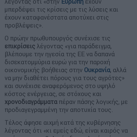
λέγοντας ότι «στην
Ευρώπη
έχουν
μπερδέψει τις κρίσεις με τις λύσεις και
έχουν καταφανέστατα αποτύχει στις
προβλέψεις».
Ο πρώην πρωθυπουργός συνέχισε τις
επικρίσεις
λέγοντας «για παράδειγμα,
βλέπουμε την ηγεσία της ΕΕ να δαπανά
δισεκατομμύρια ευρώ για την παροχή
οικονομικής βοήθειας στην
Ουκρανία
, αλλά
να μην διαθέτει πόρους για τους αγρότες»
και συνέχισε αναφερόμενος στο υψηλό
κόστος ενέργειας, σε στόχους και
χρονοδιαγράμματα
πέραν πάσης λογικής, με
προδιαγεγραμμένη την αποτυχία τους.
Τέλος άφησε αιχμή κατά της κυβέρνησης
λέγοντας ότι «κι εμείς εδώ, είναι καιρός να