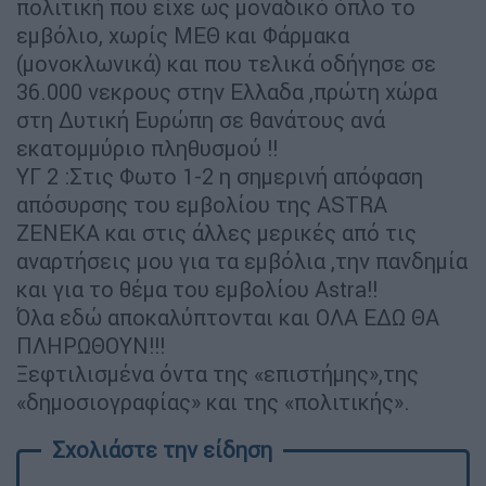
πολιτική που είχε ως μοναδικό όπλο το
εμβόλιο, χωρίς ΜΕΘ και Φάρμακα
(μονοκλωνικά) και που τελικά οδήγησε σε
36.000 νεκρους στην Ελλαδα ,πρώτη χώρα
στη Δυτική Ευρώπη σε θανάτους ανά
εκατομμύριο πληθυσμού !!
ΥΓ 2 :Στις Φωτο 1-2 η σημερινή απόφαση
απόσυρσης του εμβολίου της ASTRA
ZENEKA και στις άλλες μερικές από τις
αναρτήσεις μου για τα εμβόλια ,την πανδημία
και για το θέμα του εμβολίου Astra!!
Όλα εδώ αποκαλύπτονται και ΟΛΑ ΕΔΩ ΘΑ
ΠΛΗΡΩΘΟΥΝ!!!
Ξεφτιλισμένα όντα της «επιστήμης»,της
«δημοσιογραφίας» και της «πολιτικής».