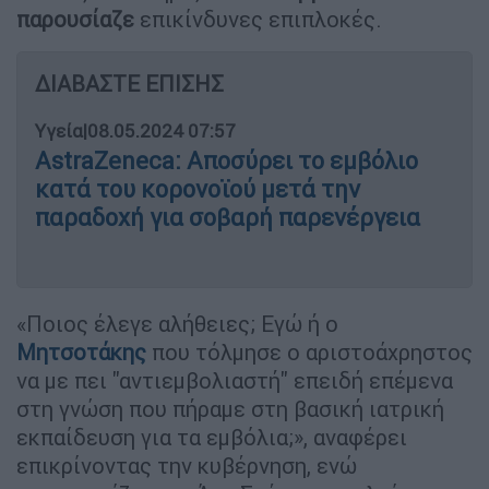
παρουσίαζε
επικίνδυνες επιπλοκές.
ΔΙΑΒΑΣΤΕ ΕΠΙΣΗΣ
Υγεία
|
08.05.2024 07:57
AstraZeneca: Αποσύρει το εμβόλιο
κατά του κορονοϊού μετά την
παραδοχή για σοβαρή παρενέργεια
«Ποιος έλεγε αλήθειες; Εγώ ή ο
Μητσοτάκης
που τόλμησε ο αριστοάχρηστος
να με πει ''αντιεμβολιαστή'' επειδή επέμενα
στη γνώση που πήραμε στη βασική ιατρική
εκπαίδευση για τα εμβόλια;», αναφέρει
επικρίνοντας την κυβέρνηση, ενώ