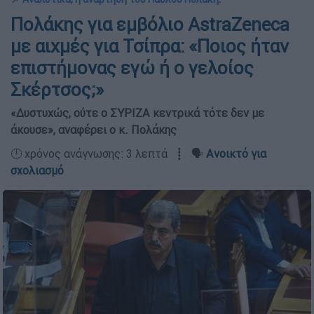
Πολάκης για εμβόλιο AstraZeneca
με αιχμές για Τσίπρα: «Ποιος ήταν
επιστήμονας εγώ ή ο γελοίος
Σκέρτσος;»
«Δυστυχώς, ούτε ο ΣΥΡΙΖΑ κεντρικά τότε δεν με
άκουσε», αναφέρει ο κ. Πολάκης
🕛 χρόνος ανάγνωσης: 3 λεπτά ┋ 🗣️
Ανοικτό για
σχολιασμό