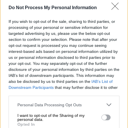
Do Not Process My Personal Information
If you wish to opt-out of the sale, sharing to third parties, or
processing of your personal or sensitive information for
targeted advertising by us, please use the below opt-out
section to confirm your selection. Please note that after your
opt-out request is processed you may continue seeing
interest-based ads based on personal information utilized by
us or personal information disclosed to third parties prior to
your opt-out. You may separately opt-out of the further
disclosure of your personal information by third parties on the
IAB’s list of downstream participants. This information may
also be disclosed by us to third parties on the
IAB’s List of
Downstream Participants
that may further disclose it to other
third parties.
Please note that this website/app uses one or more Google
Personal Data Processing Opt Outs
services and may gather and store information including but
not limited to your visit or usage behaviour. You may click to
I want to opt-out of the Sharing of my
personal data.
grant or deny consent to Google and its third-party tags to
Opted In
use your data for below specified purposes in below Google