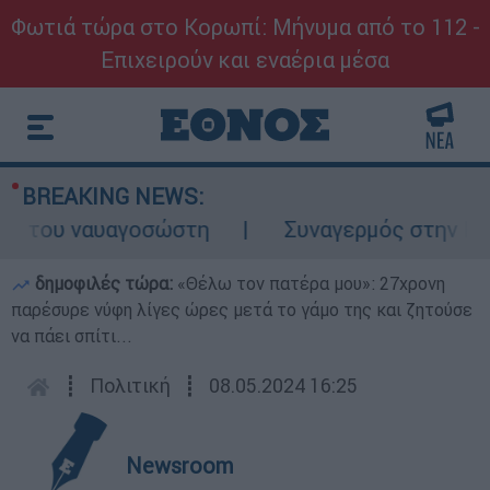
Φωτιά τώρα στο Κορωπί: Μήνυμα από το 112 -
Επιχειρούν και εναέρια μέσα
BREAKING NEWS:
 του ναυαγοσώστη
Συναγερμός στην Κάρπαθ
δημοφιλές τώρα:
«Θέλω τον πατέρα μου»: 27χρονη
παρέσυρε νύφη λίγες ώρες μετά το γάμο της και ζητούσε
να πάει σπίτι...
┋
Πολιτική
┋
08.05.2024 16:25
Newsroom