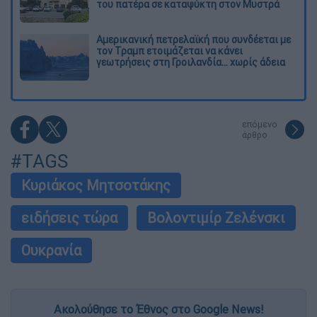
του πατέρα σε καταψύκτη στον Μυστρά
Αμερικανική πετρελαϊκή που συνδέεται με
τον Τραμπ ετοιμάζεται να κάνει
γεωτρήσεις στη Γροιλανδία... χωρίς άδεια
επόμενο
άρθρο
#TAGS
Κυριάκος Μητσοτάκης
ειδήσεις τώρα
Βολοντιμίρ Ζελένσκι
Ουκρανία
Ακολούθησε το Έθνος στο Google News!