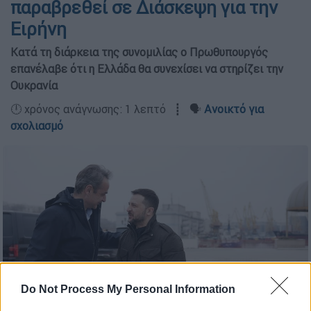
παραβρεθεί σε Διάσκεψη για την
Ειρήνη
Κατά τη διάρκεια της συνομιλίας ο Πρωθυπουργός
επανέλαβε ότι η Ελλάδα θα συνεχίσει να στηρίζει την
Ουκρανία
🕛 χρόνος ανάγνωσης: 1 λεπτό ┋ 🗣️
Ανοικτό για
σχολιασμό
Do Not Process My Personal Information