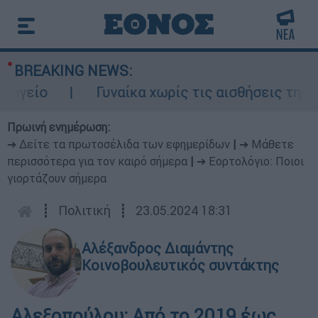
BREAKING NEWS:
ίο
Γυναίκα χωρίς τις αισθήσεις της σε 
Πρωινή ενημέρωση:
➔ Δείτε τα πρωτοσέλιδα των εφημερίδων
|
➔ Μάθετε
περισσότερα για τον καιρό σήμερα
|
➔ Εορτολόγιο: Ποιοι
γιορτάζουν σήμερα
┋
Πολιτική
┋
23.05.2024 18:31
Αλέξανδρος Διαμάντης
Κοινοβουλευτικός συντάκτης
Αλεξοπούλου: Από το 2019 έως