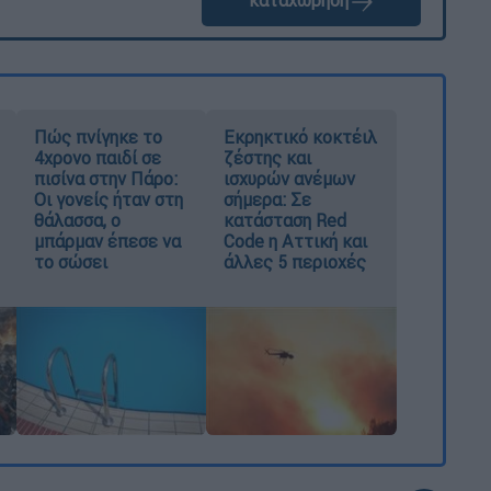
καταχώρηση
Πώς πνίγηκε το
Εκρηκτικό κοκτέιλ
4χρονο παιδί σε
ζέστης και
πισίνα στην Πάρο:
ισχυρών ανέμων
Οι γονείς ήταν στη
σήμερα: Σε
θάλασσα, ο
κατάσταση Red
μπάρμαν έπεσε να
Code η Αττική και
το σώσει
άλλες 5 περιοχές