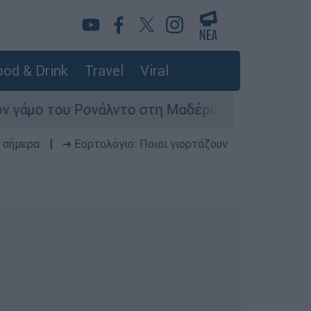
od & Drink
Travel
Viral
του Ρονάλντο στη Μαδέρα αλλά τελικά εμφανίστη
 σήμερα
|
➔ Εορτολόγιο: Ποιοι γιορτάζουν