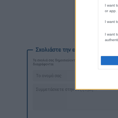
I want t
or app.
I want t
I want t
authenti
Τα σχολιά σας δημοσιεύονται άμεσα με δική σας ευθύνη
διαγράφονται